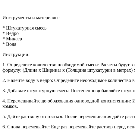
Инструменты и материалы:
* Штукатурная смесь
* Ведро
* Миксер
* Вода
Инструкции:
1. Определите количество необходимой смеси: Расчеты будут 
формулу: (Длина х Ширина) х (Толщина штукатурки в метрах) х
2. Налейте воду в ведро: Определите необходимое количество 
3. Добавьте штукатурную смесь: Постепенно добавляйте штука
4. Перемешивайте до образования однородной консистенции: Ис
комков.
5. Дайте раствору отстояться: После перемешивания дайте раст
6. Снова перемешайте: Еще раз перемешайте раствор перед ис