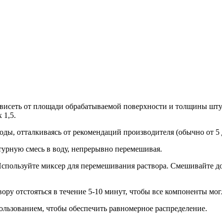
зависеть от площади обрабатываемой поверхности и толщины шт
 1,5.
воды, отталкиваясь от рекомендаций производителя (обычно от 5
турную смесь в воду, непрерывно перемешивая.
пользуйте миксер для перемешивания раствора. Смешивайте до т
вору отстояться в течение 5-10 минут, чтобы все компоненты мог
пользованием, чтобы обеспечить равномерное распределение.