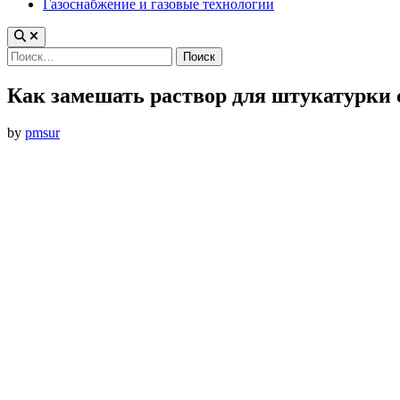
Газоснабжение и газовые технологии
Найти:
Как замешать раствор для штукатурки 
by
pmsur