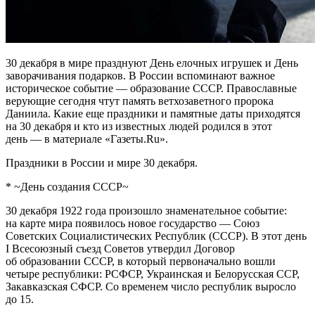
30 декабря в мире празднуют День елочных игрушек и День
заворачивания подарков. В России вспоминают важное
историческое событие — образование СССР. Православные
верующие сегодня чтут память ветхозаветного пророка
Даниила. Какие еще праздники и памятные даты приходятся
на 30 декабря и кто из известных людей родился в этот
день — в материале «Газеты.Ru».
Праздники в России и мире 30 декабря.
* ~День создания СССР~
30 декабря 1922 года произошло знаменательное событие:
на карте мира появилось новое государство — Союз
Советских Социалистических Республик (СССР). В этот день
I Всесоюзный съезд Советов утвердил Договор
об образовании СССР, в который первоначально вошли
четыре республики: РСФСР, Украинская и Белорусская ССР,
Закавказская СФСР. Со временем число республик выросло
до 15.