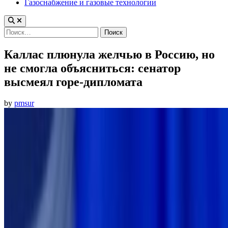
Газоснабжение и газовые технологии
Найти:
Каллас плюнула желчью в Россию, но
не смогла объясниться: сенатор
высмеял горе-дипломата
by
pmsur