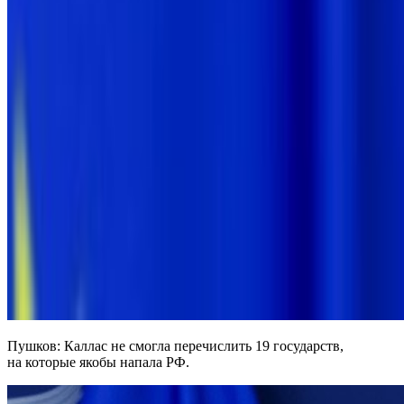
Пушков: Каллас не смогла перечислить 19 государств,
на которые якобы напала РФ.