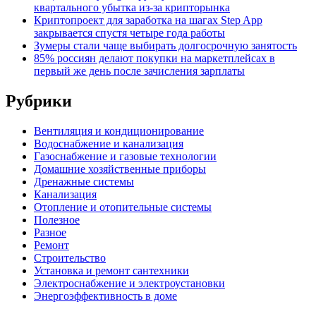
квартального убытка из-за крипторынка
Криптопроект для заработка на шагах Step App
закрывается спустя четыре года работы
Зумеры стали чаще выбирать долгосрочную занятость
85% россиян делают покупки на маркетплейсах в
первый же день после зачисления зарплаты
Рубрики
Вентиляция и кондиционирование
Водоснабжение и канализация
Газоснабжение и газовые технологии
Домашние хозяйственные приборы
Дренажные системы
Канализация
Отопление и отопительные системы
Полезное
Разное
Ремонт
Строительство
Установка и ремонт сантехники
Электроснабжение и электроустановки
Энергоэффективность в доме