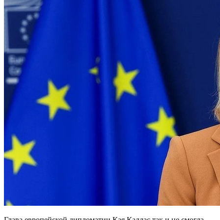
Глава европейской дипломатии Кая Каллас так и не смогла