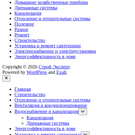
Домашние хозяйственные приборы
Дренажные системы
Канализация
Отопление и отопительные системы
Полезное
Разное
Ремонт
Строительство
Установка и ремонт сантехники
Электроснабжение и электроустановки
Энергоэффективность в доме
Copyright © 2026
Строй Эксперт
.
Powered by
WordPress
and
Exalt
.
Close
Главная
Строительство
Отопление и отопительные системы
Вентиляция и кондиционирование
Show
Водоснабжение и канализация
sub
Канализация
menu
Дренажные системы
Энергоэффективность в доме
Show
Установка и ремонт сантехники