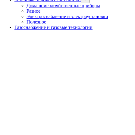
sub
Домашние хозяйственные приборы
menu
Разное
Электроснабжение и электроустановки
Полезное
Газоснабжение и газовые технологии