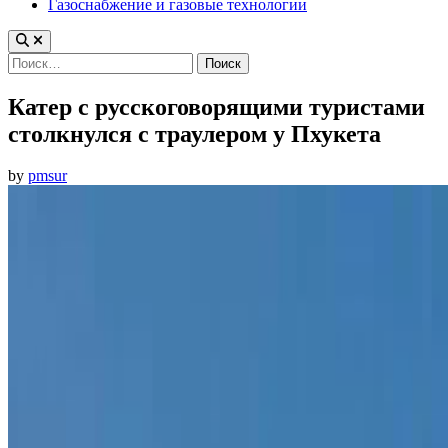
Газоснабжение и газовые технологии
Найти:
Катер с русскоговорящими туристами
столкнулся с траулером у Пхукета
by
pmsur