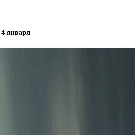
4 января