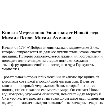
Книга «Медвежонок Энко спасает Новый год» |
Михаил Яснов, Михаил Ахманов
Качели от 1794 ₽ Добрая зимняя сказка о медвежонке Энко,
который отправляется на далекое путешествие, чтобы спасти
праздник. История сопровождается яркими иллюстрациями и
подходит для чтения детям старше пяти лет, создавая
атмосферу приключений и новогоднего чуда Где купить
Wildberries
Трогательная история приключений накануне праздника от
классиков советской и российской литературы. В центре
книги — полярный медвежонок Энко, который пытается
понять, кто он и каково его место в мире. Он спасает Новый
год, которому угрожают опасности, помогает Деду Морозу и
Снегурочке, путешествует на воздушном шаре над полярными
льдами и помогает накормить волшебным клевером северных