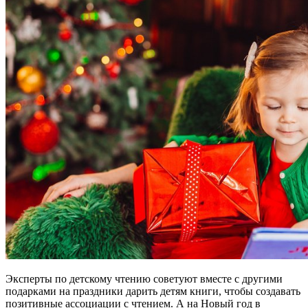
Эксперты по детскому чтению советуют вместе с другими
подарками на праздники дарить детям книги, чтобы создавать
позитивные ассоциации с чтением. А на Новый год в