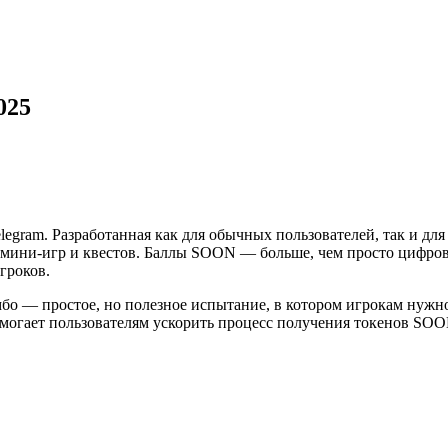
025
legram. Разработанная как для обычных пользователей, так и для
ини-игр и квестов. Баллы SOON — больше, чем просто цифровы
гроков.
бо — простое, но полезное испытание, в котором игрокам нужн
омогает пользователям ускорить процесс получения токенов SOO