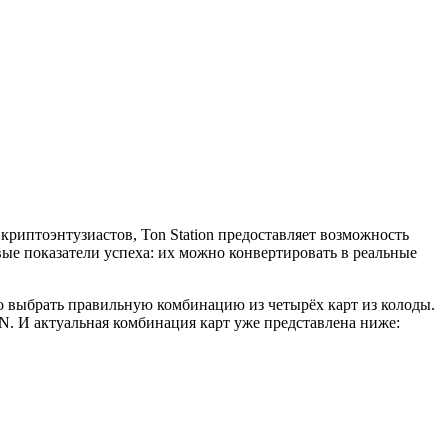
 криптоэнтузиастов, Ton Station предоставляет возможность
е показатели успеха: их можно конвертировать в реальные
о выбрать правильную комбинацию из четырёх карт из колоды.
N. И актуальная комбинация карт уже представлена ниже: