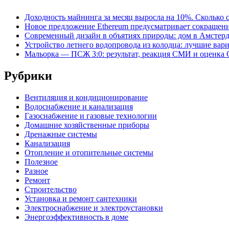
Доходность майнинга за месяц выросла на 10%. Сколько 
Новое предложение Ethereum предусматривает сокращение
Современный дизайн в объятиях природы: дом в Амстер
Устройство летнего водопровода из колодца: лучшие вар
Мальорка — ПСЖ 3:0: результат, реакция СМИ и оценка
Рубрики
Вентиляция и кондиционирование
Водоснабжение и канализация
Газоснабжение и газовые технологии
Домашние хозяйственные приборы
Дренажные системы
Канализация
Отопление и отопительные системы
Полезное
Разное
Ремонт
Строительство
Установка и ремонт сантехники
Электроснабжение и электроустановки
Энергоэффективность в доме