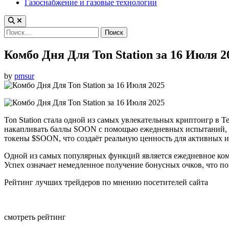
Газоснабжение и газовые технологии
Найти:
Комбо Дня Для Ton Station за 16 Июля 2
by
pmsur
Ton Station стала одной из самых увлекательных криптоигр в Te
накапливать баллы SOON с помощью ежедневных испытаний, м
токены $SOON, что создаёт реальную ценность для активных и
Одной из самых популярных функций является ежедневное ком
Успех означает немедленное получение бонусных очков, что п
Рейтинг лучших трейдеров по мнению посетителей сайта
смотреть рейтинг