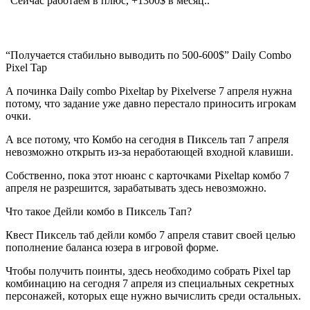
“Сейчас работаем в плюс, +1300$ в месяц..”
“Получается стабильно выводить по 500-600$” Daily Combo
Pixel Tap
А починка Daily combo Pixeltap by Pixelverse 7 апреля нужна
потому, что задание уже давно перестало приносить игрокам
очки.
А все потому, что Комбо на сегодня в Пиксель тап 7 апреля
невозможно открыть из-за неработающей входной клавиши.
Собственно, пока этот нюанс с карточками Pixeltap комбо 7
апреля не разрешится, зарабатывать здесь невозможно.
Что такое Дейли комбо в Пиксель Тап?
Квест Пиксель таб дейли комбо 7 апреля ставит своей целью
пополнение баланса юзера в игровой форме.
Чтобы получить поинты, здесь необходимо собрать Pixel tap
комбинацию на сегодня 7 апреля из специальных секретных
персонажей, которых еще нужно вычислить среди остальных.