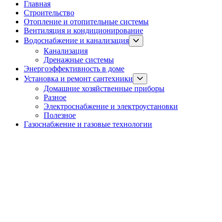
Главная
Строительство
Отопление и отопительные системы
Вентиляция и кондиционирование
Show
Водоснабжение и канализация
sub
Канализация
menu
Дренажные системы
Энергоэффективность в доме
Show
Установка и ремонт сантехники
sub
Домашние хозяйственные приборы
menu
Разное
Электроснабжение и электроустановки
Полезное
Газоснабжение и газовые технологии