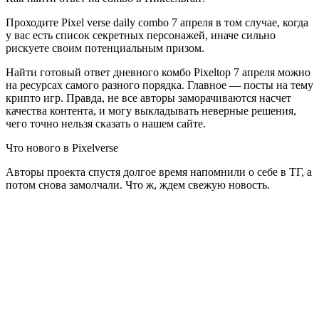
Проходите Pixel verse daily combo 7 апреля в том случае, когда
у вас есть список секретных персонажей, иначе сильно
рискуете своим потенциальным призом.
Найти готовый ответ дневного комбо Pixeltop 7 апреля можно
на ресурсах самого разного порядка. Главное — посты на тему
крипто игр. Правда, не все авторы заморачиваются насчет
качества контента, и могу выкладывать неверные решения,
чего точно нельзя сказать о нашем сайте.
Что нового в Pixelverse
Авторы проекта спустя долгое время напомнили о себе в ТГ, а
потом снова замолчали. Что ж, ждем свежую новость.