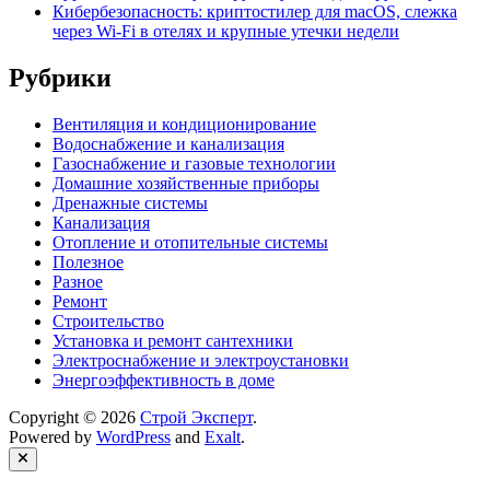
Кибербезопасность: криптостилер для macOS, слежка
через Wi-Fi в отелях и крупные утечки недели
Рубрики
Вентиляция и кондиционирование
Водоснабжение и канализация
Газоснабжение и газовые технологии
Домашние хозяйственные приборы
Дренажные системы
Канализация
Отопление и отопительные системы
Полезное
Разное
Ремонт
Строительство
Установка и ремонт сантехники
Электроснабжение и электроустановки
Энергоэффективность в доме
Copyright © 2026
Строй Эксперт
.
Powered by
WordPress
and
Exalt
.
Close