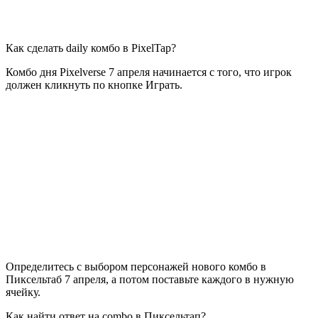
Как сделать daily комбо в PixelTap?
Комбо дня Pixelverse 7 апреля начинается с того, что игрок
должен кликнуть по кнопке Играть.
Определитесь с выбором персонажей нового комбо в
Пиксельтаб 7 апреля, а потом поставьте каждого в нужную
ячейку.
Как найти ответ на combo в Пиксельтап?