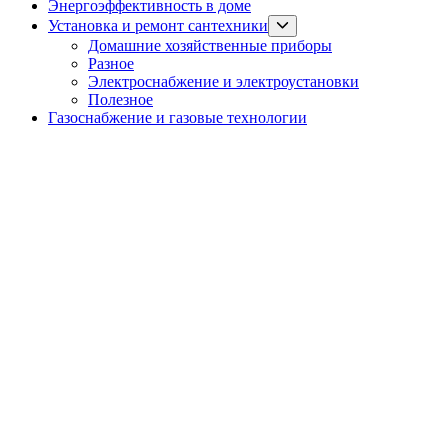
Энергоэффективность в доме
Show
Установка и ремонт сантехники
sub
Домашние хозяйственные приборы
menu
Разное
Электроснабжение и электроустановки
Полезное
Газоснабжение и газовые технологии