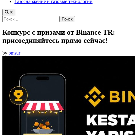
Газоснабжение и газовые технологии
Найти:
Конкурс с призами от Binance TR:
присоединяйтесь прямо сейчас!
by
pmsur