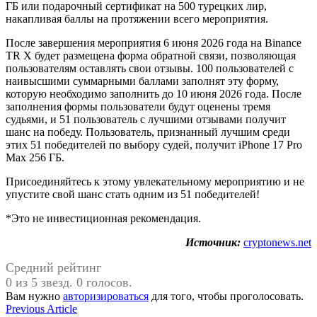
ГБ или подарочный сертификат на 500 турецких лир,
накапливая баллы на протяжении всего мероприятия.
После завершения мероприятия 6 июня 2026 года на Binance
TR X будет размещена форма обратной связи, позволяющая
пользователям оставлять свои отзывы. 100 пользователей с
наивысшими суммарными баллами заполнят эту форму,
которую необходимо заполнить до 10 июня 2026 года. После
заполнения формы пользователи будут оценены тремя
судьями, и 51 пользователь с лучшими отзывами получит
шанс на победу. Пользователь, признанный лучшим среди
этих 51 победителей по выбору судей, получит iPhone 17 Pro
Max 256 ГБ.
Присоединяйтесь к этому увлекательному мероприятию и не
упустите свой шанс стать одним из 51 победителей!
*Это не инвестиционная рекомендация.
Источник:
cryptonews.net
Средний рейтинг
0 из 5 звезд. 0 голосов.
Вам нужно
авторизироваться
для того, чтобы проголосовать.
Навигация
Previous
Previous Article