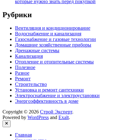
которые нужно знать перед покупкой
Рубрики
Вентиляция и кондиционирование
Водоснабжение и канализация
Газоснабжение и газовые технологии
Домашние хозяйственные приборы
Дренажные системы
Канализация
Отопление и отопительные системы
Полезное
Разное
Ремонт
Строительство
Установка и ремонт сантехники
Электроснабжение и электроустановки
Энергоэффективность в доме
Copyright © 2026
Строй Эксперт
.
Powered by
WordPress
and
Exalt
.
Close
Главная