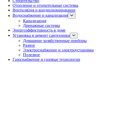
Строительство
Отопление и отопительные системы
Вентиляция и кондиционирование
Show
Водоснабжение и канализация
sub
Канализация
menu
Дренажные системы
Энергоэффективность в доме
Show
Установка и ремонт сантехники
sub
Домашние хозяйственные приборы
menu
Разное
Электроснабжение и электроустановки
Полезное
Газоснабжение и газовые технологии