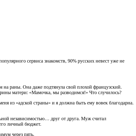
 популярного сервиса знакомств, 90% русских невест уже не
 на раны. Она даже подтянула свой плохой французский.
Марины матери: «Мамочка, мы разводимся!» Что случилось?
меня из «адской страны» и я должна быть ему вовек благодарна.
льной независимостью… друг от друга. Муж считал
его личный бюджет.
имум через пять.