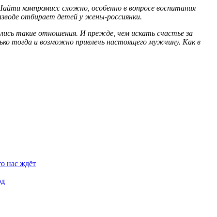
айти компромисс сложно, особенно в вопросе воспитания
зводе отбирает детей у жены-россиянки.
лись такие отношения. И прежде, чем искать счастье за
лько тогда и возможно привлечь настоящего мужчину. Как в
о нас ждёт
рд