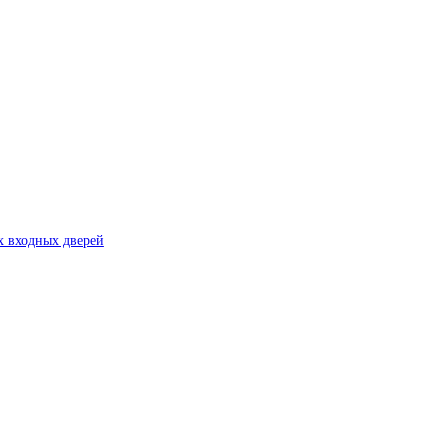
х входных дверей