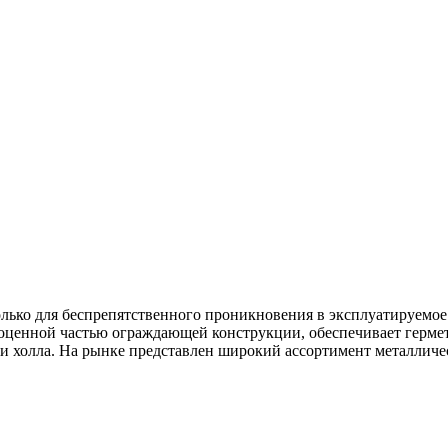
олько для беспрепятственного проникновения в эксплуатируемо
оценной частью ограждающей конструкции, обеспечивает гермет
и холла. На рынке представлен широкий ассортимент металличес