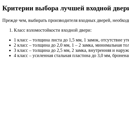
Критерии выбора лучшей входной двер
Прежде чем, выбирать производителя входных дверей, необходи
Класс взломостойкости входной двери:
1 класс – толщина листа до 1,5 мм, 1 замок, отсутствие ут
2 класс – толщина до 2,0 мм, 1 – 2 замка, минимальная т
3 класс – толщина до 2,5 мм, 2 замка, внутренняя и нару
4 класс – усиленная стальная пластина до 3,0 мм, бронен