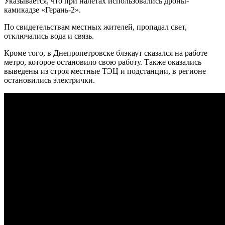
Указывается, что при налетах использовались дроны-
камикадзе «Герань-2».
По свидетельствам местных жителей, пропадал свет,
отключались вода и связь.
Кроме того, в Днепропетровске блэкаут сказался на работе
метро, которое остановило свою работу. Также оказались
выведены из строя местные ТЭЦ и подстанции, в регионе
остановились электрички.