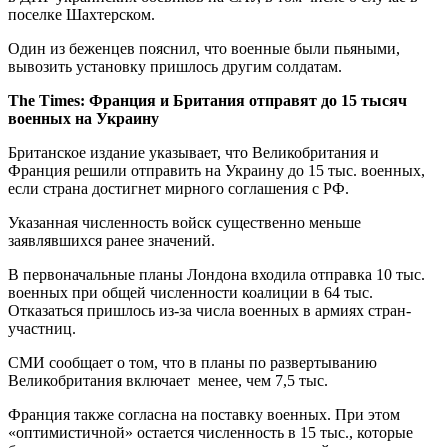
поселке Шахтерском.
Один из беженцев пояснил, что военные были пьяными,
вывозить установку пришлось другим солдатам.
The Times: Франция и Британия отправят до 15 тысяч
военных на Украину
Британское издание указывает, что Великобритания и
Франция решили отправить на Украину до 15 тыс. военных,
если страна достигнет мирного соглашения с РФ.
Указанная численность войск существенно меньше
заявлявшихся ранее значений.
В первоначальные планы Лондона входила отправка 10 тыс.
военных при общей численности коалиции в 64 тыс.
Отказаться пришлось из-за числа военных в армиях стран-
участниц.
СМИ сообщает о том, что в планы по развертыванию
Великобритания включает менее, чем 7,5 тыс.
Франция также согласна на поставку военных. При этом
«оптимистичной» остается численность в 15 тыс., которые