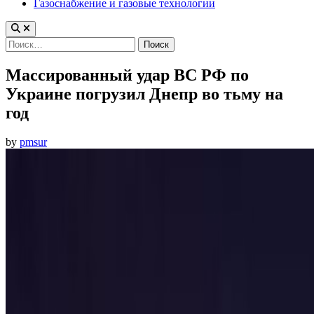
Газоснабжение и газовые технологии
Найти:
Массированный удар ВС РФ по
Украине погрузил Днепр во тьму на
год
by
pmsur