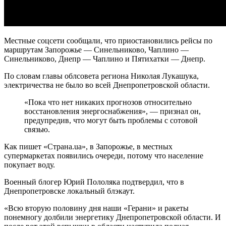
Местные соцсети сообщали, что приостановились рейсы по
маршрутам Запорожье — Синельниково, Чаплино —
Синельниково, Днепр — Чаплино и Пятихатки — Днепр.
По словам главы облсовета региона Николая Лукашука,
электричества не было во всей Днепропетровской области.
«Пока что нет никаких прогнозов относительно
восстановления энергоснабжения», — признал он,
предупредив, что могут быть проблемы с сотовой
связью.
Как пишет «Страна.ua», в Запорожье, в местных
супермаркетах появились очереди, потому что население
покупает воду.
Военный блогер Юрий Пололяка подтвердил, что в
Днепропетровске локальный блэкаут.
«Всю вторую половину дня наши «Герани» и ракеты
понемногу долбили энергетику Днепропетровской области. И