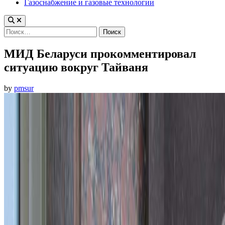
Газоснабжение и газовые технологии
Найти:
МИД Беларуси прокомментировал
ситуацию вокруг Тайваня
by
pmsur