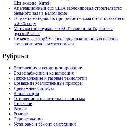
Шэньчжэне, Китай
Апелляционный суд США заблокировал строительство
бального зала в Белом доме
От каких материалов при ремонте дома стоит отказаться
в 2026 году
Мать военнослужащего ВСУ избили на Украине за
русский язык
Не мясо, а сахар? Ученые предложили новую версию
эволюции человеческого мозга
Рубрики
Вентиляция и кондиционирование
Водоснабжение и канализация
Газоснабжение и газовые технологии
Домашние хозяйственные приборы
Дренажные системы
Канализация
Отопление и отопительные системы
Полезное
Разное
Ремонт
Строительство
Установка и ремонт сантехники