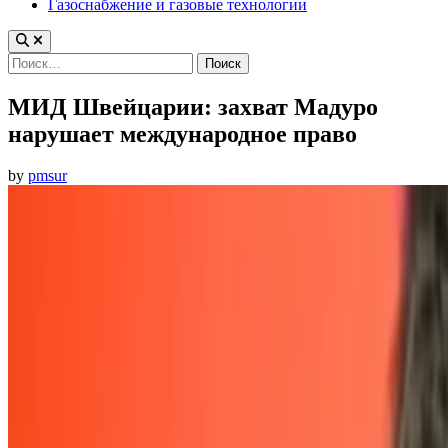
Газоснабжение и газовые технологии
Найти:
МИД Швейцарии: захват Мадуро
нарушает международное право
by
pmsur