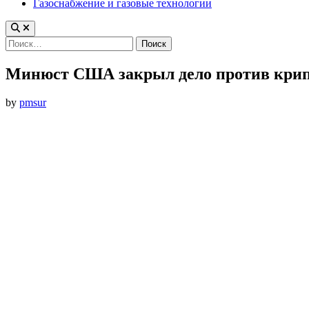
Газоснабжение и газовые технологии
Найти:
Минюст США закрыл дело против крип
by
pmsur