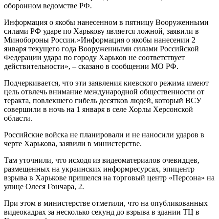
оборонном ведомстве РФ.
Информация о якобы нанесенном в пятницу Вооруженными
силами РФ ударе по Харькову является ложной, заявили в
Минобороны России.»Информация о якобы нанесении 2
января текущего года Вооруженными силами Российской
Федерации удара по городу Харьков не соответствует
действительности», – сказано в сообщении МО РФ.
Подчеркивается, что эти заявления киевского режима имеют
цель отвлечь внимание международной общественности от
теракта, повлекшего гибель десятков людей, который ВСУ
совершили в ночь на 1 января в селе Хорлы Херсонской
области.
Российские войска не планировали и не наносили ударов в
черте Харькова, заявили в министерстве.
Там уточнили, что исходя из видеоматериалов очевидцев,
размещенных на украинских информресурсах, эпицентр
взрыва в Харькове пришелся на торговый центр «Персона» на
улице Олеся Гончара, 2.
При этом в министерстве отметили, что на опубликованных
видеокадрах за несколько секунд до взрыва в здании ТЦ в