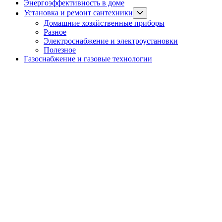
Энергоэффективность в доме
Show
Установка и ремонт сантехники
sub
Домашние хозяйственные приборы
menu
Разное
Электроснабжение и электроустановки
Полезное
Газоснабжение и газовые технологии