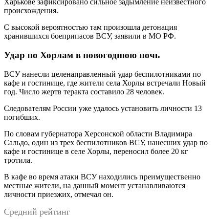
Харькове зафиксировано сильное задымление неизвестного
происхождения.
С высокой вероятностью там произошла детонация
хранившихся боеприпасов ВСУ, заявили в МО РФ.
Удар по Хорлам в новогоднюю ночь
ВСУ нанесли целенаправленный удар беспилотниками по
кафе и гостинице, где жители села Хорлы встречали Новый
год. Число жертв теракта составило 28 человек.
Следователям России уже удалось установить личности 13
погибших.
По словам губернатора Херсонской области Владимира
Сальдо, один из трех беспилотников ВСУ, нанесших удар по
кафе и гостинице в селе Хорлы, переносил более 20 кг
тротила.
В кафе во время атаки ВСУ находились преимущественно
местные жители, на данный момент устанавливаются
личности приезжих, отмечал он.
Средний рейтинг