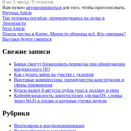
0 из 5 звезд. 0 голосов.
Вам нужно
авторизироваться
для того, чтобы проголосовать.
Навигация
Previous
Previous Article
article:
Три человека погибли, перевернувшись на лодке в
по
Ленобласти
записям
Next
Next Article
article:
Пошла чистка в Киеве. Министр обороны всё. Кто сменщик?
Вы-таки будете смеяться
Свежие записи
Банки смогут блокировать переводы при обнаружении
вредоносного ПО
Как сделать забор на участке с уклоном
Винтовые компрессоры: преимущества конструкции и
сферы применения
Курсы валют 8 августа: рубль упал к доллару и евро
Кибербезопасность: криптостилер для macOS, слежка
через Wi-Fi в отелях и крупные утечки недели
Рубрики
Вентиляция и кондиционирование
Водоснабжение и канализация