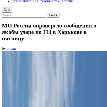
Газоснабжение и газовые технологии
Найти:
МО России опровергло сообщения о
якобы ударе по ТЦ в Харькове в
пятницу
by
pmsur