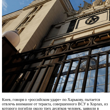
Киев, говоря о «российском ударе» по Харькову, пытается
отвлечь внимание от теракта, совершенного ВСУ в Хорлах, из
которого погибли около трех десятков человек, заявили в