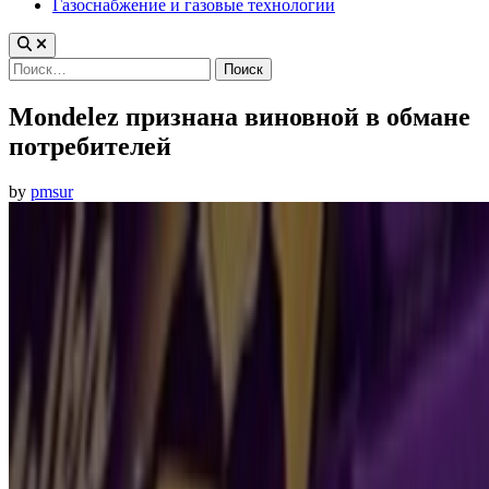
Газоснабжение и газовые технологии
Найти:
Mondelez признана виновной в обмане
потребителей
by
pmsur