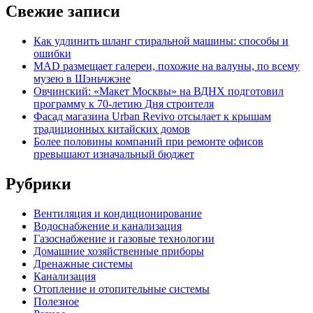
Свежие записи
Как удлинить шланг стиральной машины: способы и
ошибки
MAD размещает галереи, похожие на валуны, по всему
музею в Шэньчжэне
Овчинский: «Макет Москвы» на ВДНХ подготовил
программу к 70-летию Дня строителя
Фасад магазина Urban Revivo отсылает к крышам
традиционных китайских домов
Более половины компаний при ремонте офисов
превышают изначальный бюджет
Рубрики
Вентиляция и кондиционирование
Водоснабжение и канализация
Газоснабжение и газовые технологии
Домашние хозяйственные приборы
Дренажные системы
Канализация
Отопление и отопительные системы
Полезное