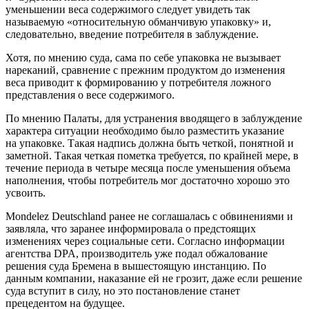
уменьшении веса содержимого следует увидеть так
называемую «относительную обманчивую упаковку» и,
следовательно, введение потребителя в заблуждение.
Хотя, по мнению суда, сама по себе упаковка не вызывает
нареканий, сравнение с прежним продуктом до изменения
веса приводит к формированию у потребителя ложного
представления о весе содержимого.
По мнению Палаты, для устранения вводящего в заблуждение
характера ситуации необходимо было разместить указание
на упаковке. Такая надпись должна быть четкой, понятной и
заметной. Такая четкая пометка требуется, по крайней мере, в
течение периода в четыре месяца после уменьшения объема
наполнения, чтобы потребитель мог достаточно хорошо это
усвоить.
Mondelez Deutschland ранее не соглашалась с обвинениями и
заявляла, что заранее информировала о предстоящих
изменениях через социальные сети. Согласно информации
агентства DPA, производитель уже подал обжалование
решения суда Бремена в вышестоящую инстанцию. По
данным компании, наказание ей не грозит, даже если решение
суда вступит в силу, но это постановление станет
прецедентом на будущее.