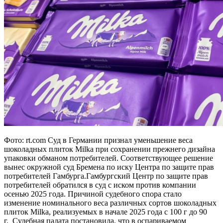
Фото: rt.com Суд в Германии признал уменьшение веса
шоколадных плиток Milka при сохранении прежнего дизайна
упаковки обманом потребителей. Соответствующее решение
вынес окружной суд Бремена по иску Центра по защите прав
потребителей Гамбурга.Гамбургский Центр по защите прав
потребителей обратился в суд с иском против компании
осенью 2025 года. Причиной судебного спора стало
изменение номинального веса различных сортов шоколадных
плиток Milka, реализуемых в начале 2025 года с 100 г до 90
г. Судебная палата постановила, что в оспариваемом