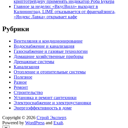
криптотрейдеру применять индикатор Роба Букера
Главное за неделю: «ВкусВилл» выходит в
Калининград, LIMÉ отказывается от франчайзинга,
«Яндекс Лавка» открывает кафе
Рубрики
Вентиляция и кондиционирование
Водоснабжение и канализация
Газоснабжение и газовые технологии
Домашние хозяйственные приборы
Дренажные системы
Канализация
Отопление и отопительные системы
Полезное
Разное
Ремонт
Строительство
Установка и ремонт сантехники
Электроснабжение и электроустановки
Энергоэффективность в доме
Copyright © 2026
Строй Эксперт
.
Powered by
WordPress
and
Exalt
.