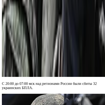
С 20:00 до 07:00 мск над регионами России были сбиты 32
украинских БПЛА.