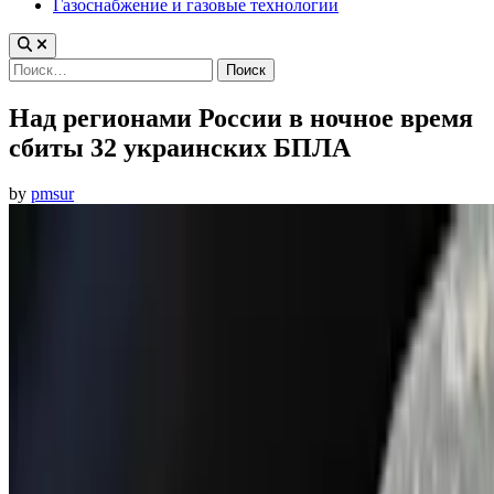
Газоснабжение и газовые технологии
Найти:
Над регионами России в ночное время
сбиты 32 украинских БПЛА
by
pmsur