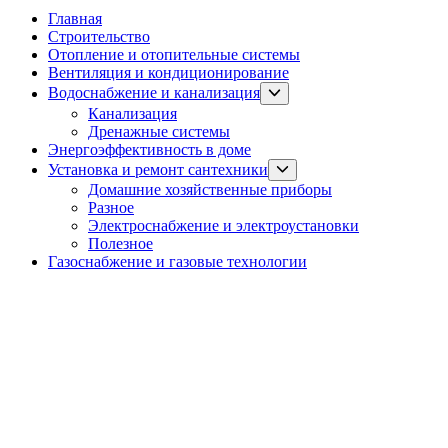
Главная
Строительство
Отопление и отопительные системы
Вентиляция и кондиционирование
Show
Водоснабжение и канализация
sub
Канализация
menu
Дренажные системы
Энергоэффективность в доме
Show
Установка и ремонт сантехники
sub
Домашние хозяйственные приборы
menu
Разное
Электроснабжение и электроустановки
Полезное
Газоснабжение и газовые технологии