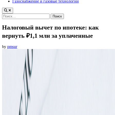
Газоснабжение и газовые технологии
Найти:
Налоговый вычет по ипотеке: как
вернуть ₽1,1 млн за уплаченные
by
pmsur