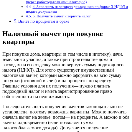
(через работодателя или налоговую)
4. Заполнить налоговую декларацию по форме 3-НДФЛ и
подать документы
5. Получить вычет и вернуть налог
Вычет по процентам в браке
Налоговый вычет при покупке
квартиры
При покупке дома, квартиры (в том числе в ипотеку), дачи,
земельного участка, а также при строительстве дома и
расходах на его отделку можно вернуть сумму подоходного
налога (НДФЛ). Для этого существует имущественный
налоговый вычет, который можно оформить на всю сумму
покупки (основной вычет) и на проценты по кредиту.
Главные условия для их получения— нужно платить
подоходный налог и иметь зарегистрированное право
собственности на недвижимость.
Последовательность получения вычетов законодательно не
установлена, поэтому возможны варианты. Можно получить
сначала вычет на жилье, потом— на проценты. А можно и оба
вычета одновременно (если позволяет сумма
налогооблагаемого дохода). Допускается получение