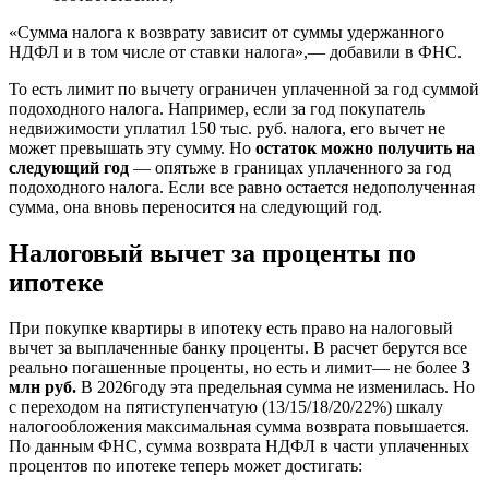
«Сумма налога к возврату зависит от суммы удержанного
НДФЛ и в том числе от ставки налога»,— добавили в ФНС.
То есть лимит по вычету ограничен уплаченной за год суммой
подоходного налога. Например, если за год покупатель
недвижимости уплатил 150 тыс. руб. налога, его вычет не
может превышать эту сумму. Но
остаток можно получить на
следующий год
— опятьже в границах уплаченного за год
подоходного налога. Если все равно остается недополученная
сумма, она вновь переносится на следующий год.
Налоговый вычет за проценты по
ипотеке
При покупке квартиры в ипотеку есть право на налоговый
вычет за выплаченные банку проценты. В расчет берутся все
реально погашенные проценты, но есть и лимит— не более
3
млн руб.
В 2026году эта предельная сумма не изменилась. Но
с переходом на пятиступенчатую (13/15/18/20/22%) шкалу
налогообложения максимальная сумма возврата повышается.
По данным ФНС, сумма возврата НДФЛ в части уплаченных
процентов по ипотеке теперь может достигать: