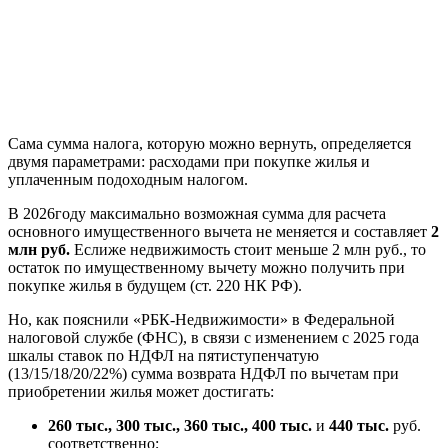
Сама сумма налога, которую можно вернуть, определяется
двумя параметрами: расходами при покупке жилья и
уплаченным подоходным налогом.
В 2026году максимально возможная сумма для расчета
основного имущественного вычета не меняется и составляет
2
млн руб.
Еслиже недвижимость стоит меньше 2 млн руб., то
остаток по имущественному вычету можно получить при
покупке жилья в будущем (ст. 220 НК РФ).
Но, как пояснили «РБК-Недвижимости» в Федеральной
налоговой службе (ФНС), в связи с изменением с 2025 года
шкалы ставок по НДФЛ на пятиступенчатую
(13/15/18/20/22%) сумма возврата НДФЛ по вычетам при
приобретении жилья может достигать:
260 тыс., 300 тыс., 360 тыс., 400 тыс.
и
440 тыс.
руб.
соответственно;