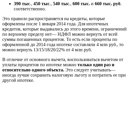
390 тыс
.,
450 тыс
.,
540 тыс
.,
600 тыс.
и
660 тыс. руб
.
соответственно.
Это правило распространяется на кредиты, которые
оформлены после 1 января 2014 года. Для ипотечных
кредитов, которые выдавались до этого времени, ограничений
по верхнему пределу нет— НДФЛ можно вернуть от всей
суммы погашенных процентов. То есть если проценты по
оформленной до 2014 года ипотеке составляли 4 млн руб., то
можно вернуть 13/15/18/20/22% от 4 млн руб.
В отличие от основного вычета, воспользоваться вычетом от
уплаты процентов по ипотеке можно
только один раз и
относительно одного объекта.
Это следует учитывать—
иногда лучше сохранить налоговую льготу и потратить ее при
другой ипотеке.