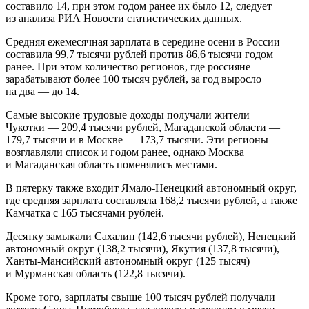
составило 14, при этом годом ранее их было 12, следует
из анализа РИА Новости статистических данных.
Средняя ежемесячная зарплата в середине осени в России
составила 99,7 тысячи рублей против 86,6 тысячи годом
ранее. При этом количество регионов, где россияне
зарабатывают более 100 тысяч рублей, за год выросло
на два — до 14.
Самые высокие трудовые доходы получали жители
Чукотки — 209,4 тысячи рублей, Магаданской области —
179,7 тысячи и в Москве — 173,7 тысячи. Эти регионы
возглавляли список и годом ранее, однако Москва
и Магаданская область поменялись местами.
В пятерку также входит Ямало-Ненецкий автономный округ,
где средняя зарплата составляла 168,2 тысячи рублей, а также
Камчатка с 165 тысячами рублей.
Десятку замыкали Сахалин (142,6 тысячи рублей), Ненецкий
автономный округ (138,2 тысячи), Якутия (137,8 тысячи),
Ханты-Мансийский автономный округ (125 тысяч)
и Мурманская область (122,8 тысячи).
Кроме того, зарплаты свыше 100 тысяч рублей получали