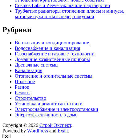
Cosmos Labs и Zeeve заключили партнерство
Трубчатые радиаторы отопления: плюсы и минусы,
которые нужно знать перед покупкой
Рубрики
Вентиляция и кондиционирование
Водоснабжение и канализация
Газоснабжение и газовые технологии
Домашние хозяйственные приборы
Дренажные системы
Канализация
Отопление и отопительные системы
Полезное
Разное
Ремонт
Строительство
Установка и ремонт сантехники
Электроснабжение и электроустановки
Энергоэффективность в доме
Copyright © 2026
Строй Эксперт
.
Powered by
WordPress
and
Exalt
.
Close