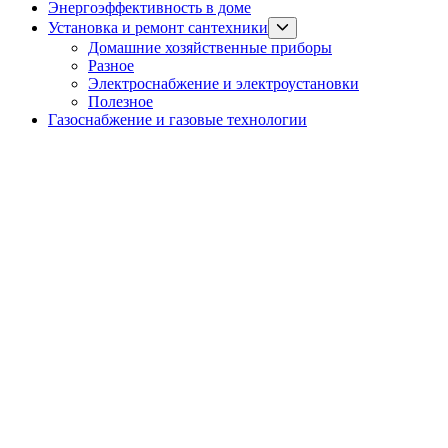
Энергоэффективность в доме
Show
Установка и ремонт сантехники
sub
Домашние хозяйственные приборы
menu
Разное
Электроснабжение и электроустановки
Полезное
Газоснабжение и газовые технологии