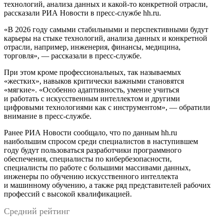
технологий, анализа данных и какой-то конкретной отрасли,
рассказали РИА Новости в пресс-службе hh.ru.
«В 2026 году самыми стабильными и перспективными будут
карьеры на стыке технологий, анализа данных и конкретной
отрасли, например, инженерия, финансы, медицина,
торговля», — рассказали в пресс-службе.
При этом кроме профессиональных, так называемых
«жестких», навыков критически важными становятся
«мягкие». «Особенно адаптивность, умение учиться
и работать с искусственным интеллектом и другими
цифровыми технологиями как с инструментом», — обратили
внимание в пресс-службе.
Ранее РИА Новости сообщало, что по данным hh.ru
наибольшим спросом среди специалистов в наступившем
году будут пользоваться разработчики программного
обеспечения, специалисты по кибербезопасности,
специалисты по работе с большими массивами данных,
инженеры по обучению искусственного интеллекта
и машинному обучению, а также ряд представителей рабочих
профессий с высокой квалификацией.
Средний рейтинг