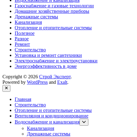
Водоснабжение и канализация
Газоснабжение и газовые технологии
Домашние хозяйственные приборы
Дренажные системы
Канализация
Отопление и отопительные системы
Полезное
Разное
Ремонт
Строительство
Установка и ремонт сантехники
Электроснабжение и электроустановки
Энергоэффективность в доме
Copyright © 2026
Строй Эксперт
.
Powered by
WordPress
and
Exalt
.
Close
Главная
Строительство
Отопление и отопительные системы
Вентиляция и кондиционирование
Show
Водоснабжение и канализация
sub
Канализация
menu
Дренажные системы