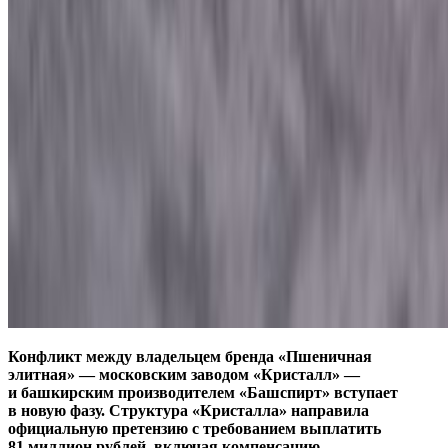
Конфликт между владельцем бренда «Пшеничная
элитная» — московским заводом «Кристалл» —
и башкирским производителем «Башспирт» вступает
в новую фазу. Структура «Кристалла» направила
официальную претензию с требованием выплатить
81 миллион рублей, включая компенсацию