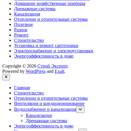
Домашние хозяйственные приборы
Дренажные системы
Канализация
Отопление и отопительные системы
Полезное
Разное
Ремонт
Строительство
Установка и ремонт сантехники
Электроснабжение и электроустановки
Энергоэффективность в доме
Copyright © 2026
Строй Эксперт
.
Powered by
WordPress
and
Exalt
.
Close
Главная
Строительство
Отопление и отопительные системы
Вентиляция и кондиционирование
Show
Водоснабжение и канализация
sub
Канализация
menu
Дренажные системы
Энергоэффективность в доме