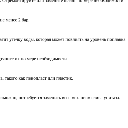
в. Отремонтируйте или замените шланг по мере необходимости.
не менее 2 бар.
атит утечку воды, которая может повлиять на уровень поплавка.
тяните их по мере необходимости.
а, такого как пенопласт или пластик.
зможно, потребуется заменить весь механизм слива унитаза.