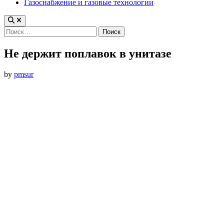
Газоснабжение и газовые технологии
Найти:
Не держит поплавок в унитазе
by
pmsur