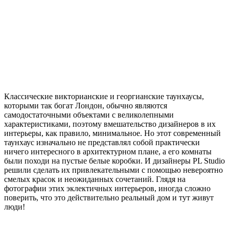
Классические викторианские и георгианские таунхаусы,
которыми так богат Лондон, обычно являются
самодостаточными объектами с великолепными
характеристиками, поэтому вмешательство дизайнеров в их
интерьеры, как правило, минимальное. Но этот современный
таунхаус изначально не представлял собой практически
ничего интересного в архитектурном плане, а его комнаты
были походи на пустые белые коробки. И дизайнеры PL Studio
решили сделать их привлекательными с помощью невероятно
смелых красок и неожиданных сочетаний. Глядя на
фотографии этих эклектичных интерьеров, иногда сложно
поверить, что это действительно реальный дом и тут живут
люди!