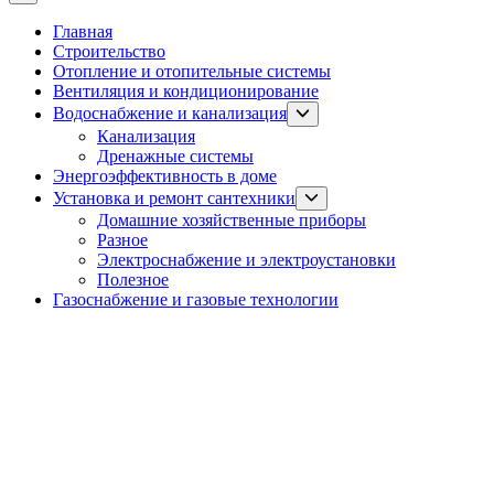
Главная
Строительство
Отопление и отопительные системы
Вентиляция и кондиционирование
Show
Водоснабжение и канализация
sub
Канализация
menu
Дренажные системы
Энергоэффективность в доме
Show
Установка и ремонт сантехники
sub
Домашние хозяйственные приборы
menu
Разное
Электроснабжение и электроустановки
Полезное
Газоснабжение и газовые технологии