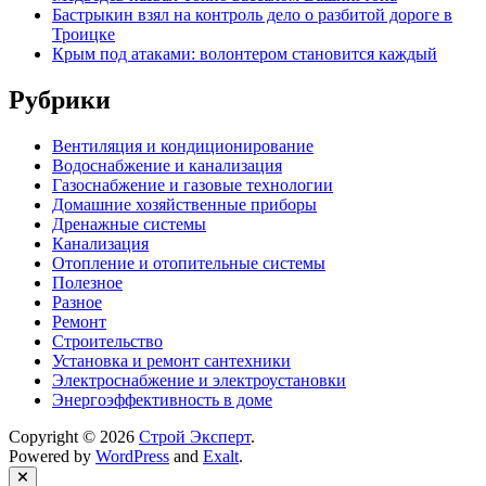
Бастрыкин взял на контроль дело о разбитой дороге в
Троицке
Крым под атаками: волонтером становится каждый
Рубрики
Вентиляция и кондиционирование
Водоснабжение и канализация
Газоснабжение и газовые технологии
Домашние хозяйственные приборы
Дренажные системы
Канализация
Отопление и отопительные системы
Полезное
Разное
Ремонт
Строительство
Установка и ремонт сантехники
Электроснабжение и электроустановки
Энергоэффективность в доме
Copyright © 2026
Строй Эксперт
.
Powered by
WordPress
and
Exalt
.
Close