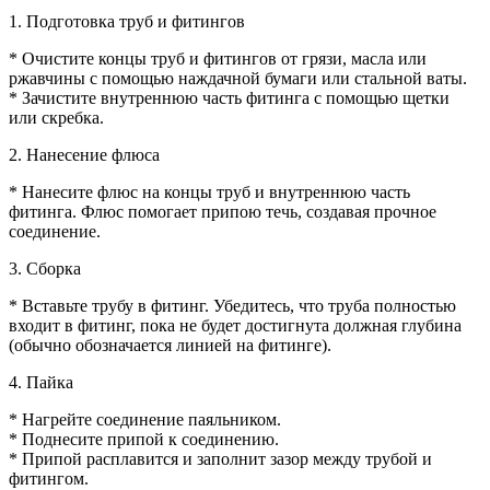
1. Подготовка труб и фитингов
* Очистите концы труб и фитингов от грязи, масла или
ржавчины с помощью наждачной бумаги или стальной ваты.
* Зачистите внутреннюю часть фитинга с помощью щетки
или скребка.
2. Нанесение флюса
* Нанесите флюс на концы труб и внутреннюю часть
фитинга. Флюс помогает припою течь, создавая прочное
соединение.
3. Сборка
* Вставьте трубу в фитинг. Убедитесь, что труба полностью
входит в фитинг, пока не будет достигнута должная глубина
(обычно обозначается линией на фитинге).
4. Пайка
* Нагрейте соединение паяльником.
* Поднесите припой к соединению.
* Припой расплавится и заполнит зазор между трубой и
фитингом.