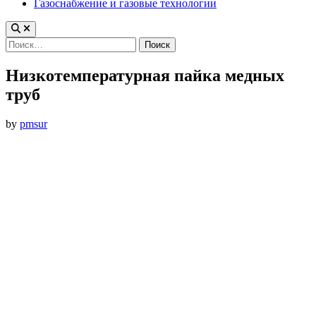
Газоснабжение и газовые технологии
Найти:
Низкотемпературная пайка медных
труб
by
pmsur