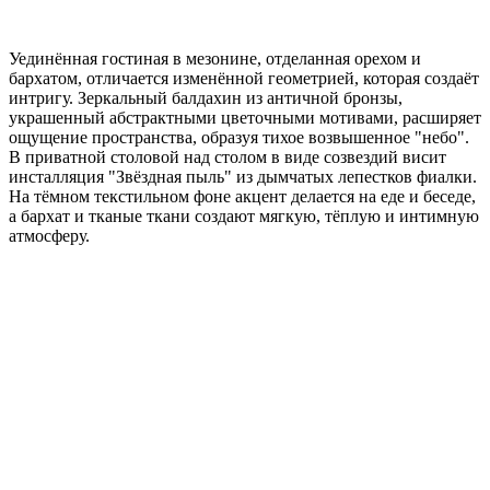
Уединённая гостиная в мезонине, отделанная орехом и
бархатом, отличается изменённой геометрией, которая создаёт
интригу. Зеркальный балдахин из античной бронзы,
украшенный абстрактными цветочными мотивами, расширяет
ощущение пространства, образуя тихое возвышенное "небо".
В приватной столовой над столом в виде созвездий висит
инсталляция "Звёздная пыль" из дымчатых лепестков фиалки.
На тёмном текстильном фоне акцент делается на еде и беседе,
а бархат и тканые ткани создают мягкую, тёплую и интимную
атмосферу.