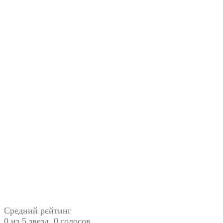
Средний рейтинг
0 из 5 звезд. 0 голосов.