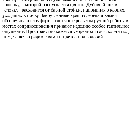
чашечку, в которой распускается цветок. Дубовый пол в
"ёлочку" расходится от барной стойки, напоминая о корнях,
уходящих в почву. Закругленные края из дерева и камня
обеспечивают комфорт, а глиняные рельефы ручной работы в
местах соприкосновения придают изделию особое тактильное
ощущение. Пространство кажется укоренившимся: корни под
ним, чашечка рядом с вами и цветок над головой.