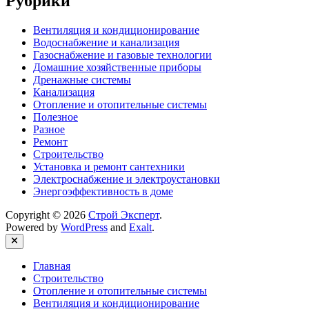
Рубрики
Вентиляция и кондиционирование
Водоснабжение и канализация
Газоснабжение и газовые технологии
Домашние хозяйственные приборы
Дренажные системы
Канализация
Отопление и отопительные системы
Полезное
Разное
Ремонт
Строительство
Установка и ремонт сантехники
Электроснабжение и электроустановки
Энергоэффективность в доме
Copyright © 2026
Строй Эксперт
.
Powered by
WordPress
and
Exalt
.
Close
Главная
Строительство
Отопление и отопительные системы
Вентиляция и кондиционирование