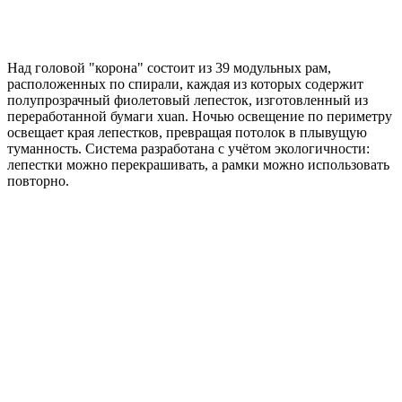
Над головой "корона" состоит из 39 модульных рам,
расположенных по спирали, каждая из которых содержит
полупрозрачный фиолетовый лепесток, изготовленный из
переработанной бумаги xuan. Ночью освещение по периметру
освещает края лепестков, превращая потолок в плывущую
туманность. Система разработана с учётом экологичности:
лепестки можно перекрашивать, а рамки можно использовать
повторно.