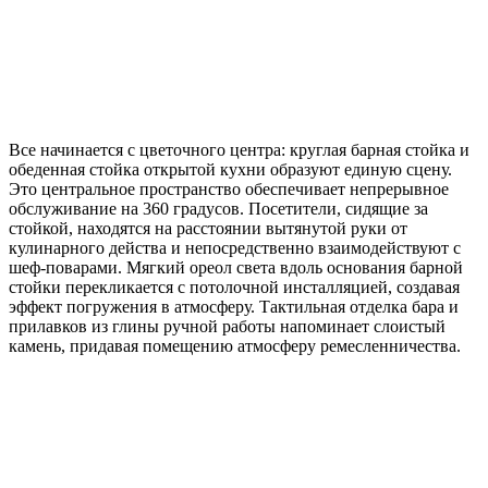
Все начинается с цветочного центра: круглая барная стойка и
обеденная стойка открытой кухни образуют единую сцену.
Это центральное пространство обеспечивает непрерывное
обслуживание на 360 градусов. Посетители, сидящие за
стойкой, находятся на расстоянии вытянутой руки от
кулинарного действа и непосредственно взаимодействуют с
шеф-поварами. Мягкий ореол света вдоль основания барной
стойки перекликается с потолочной инсталляцией, создавая
эффект погружения в атмосферу. Тактильная отделка бара и
прилавков из глины ручной работы напоминает слоистый
камень, придавая помещению атмосферу ремесленничества.