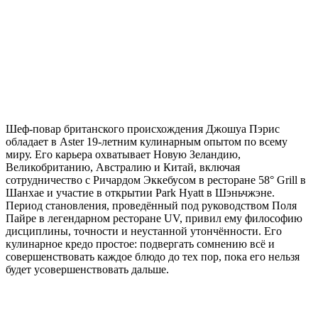
Шеф-повар британского происхождения Джошуа Пэрис
обладает в Aster 19-летним кулинарным опытом по всему
миру. Его карьера охватывает Новую Зеландию,
Великобританию, Австралию и Китай, включая
сотрудничество с Ричардом Эккебусом в ресторане 58° Grill в
Шанхае и участие в открытии Park Hyatt в Шэньчжэне.
Период становления, проведённый под руководством Поля
Пайре в легендарном ресторане UV, привил ему философию
дисциплины, точности и неустанной утончённости. Его
кулинарное кредо простое: подвергать сомнению всё и
совершенствовать каждое блюдо до тех пор, пока его нельзя
будет усовершенствовать дальше.