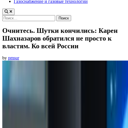
Газоснабжение и газовые технологии
Найти:
Очнитесь. Шутки кончились: Карен
Шахназаров обратился не просто к
властям. Ко всей России
by
pmsur