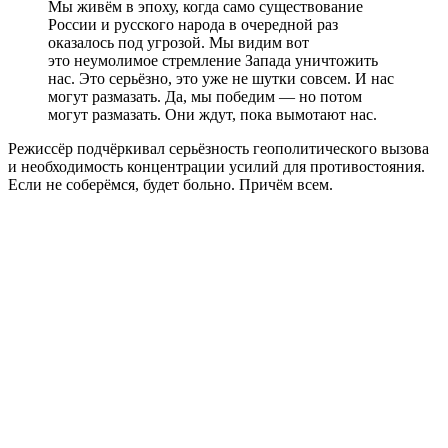
Мы живём в эпоху, когда само существование
России и русского народа в очередной раз
оказалось под угрозой. Мы видим вот
это неумолимое стремление Запада уничтожить
нас. Это серьёзно, это уже не шутки совсем. И нас
могут размазать. Да, мы победим — но потом
могут размазать. Они ждут, пока вымотают нас.
Режиссёр подчёркивал серьёзность геополитического вызова
и необходимость концентрации усилий для противостояния.
Если не соберёмся, будет больно. Причём всем.