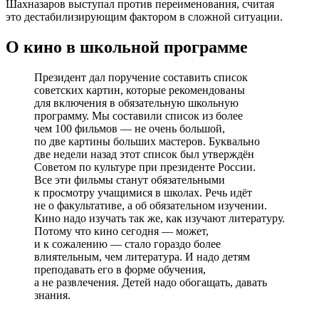
Шахназаров выступал против переименования, считая
это дестабилизирующим фактором в сложной ситуации.
О кино в школьной программе
Президент дал поручение составить список
советских картин, которые рекомендованы
для включения в обязательную школьную
программу. Мы составили список из более
чем 100 фильмов — не очень большой,
по две картины больших мастеров. Буквально
две недели назад этот список был утверждён
Советом по культуре при президенте России.
Все эти фильмы станут обязательными
к просмотру учащимися в школах. Речь идёт
не о факультативе, а об обязательном изучении.
Кино надо изучать так же, как изучают литературу.
Потому что кино сегодня — может,
и к сожалению — стало гораздо более
влиятельным, чем литература. И надо детям
преподавать его в форме обучения,
а не развлечения. Детей надо обогащать, давать
знания.