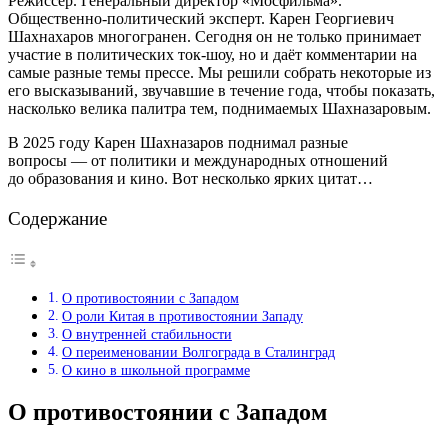
Режиссёр. Генеральный директор «Мосфильма».
Общественно-политический эксперт. Карен Георгиевич
Шахнахаров многогранен. Сегодня он не только принимает
участие в политических ток-шоу, но и даёт комментарии на
самые разные темы прессе. Мы решили собрать некоторые из
его высказываний, звучавшие в течение года, чтобы показать,
насколько велика палитра тем, поднимаемых Шахназаровым.
В 2025 году Карен Шахназаров поднимал разные
вопросы — от политики и международных отношений
до образования и кино. Вот несколько ярких цитат…
Содержание
О противостоянии с Западом
О роли Китая в противостоянии Западу
О внутренней стабильности
О переименовании Волгограда в Сталинград
О кино в школьной программе
О противостоянии с Западом