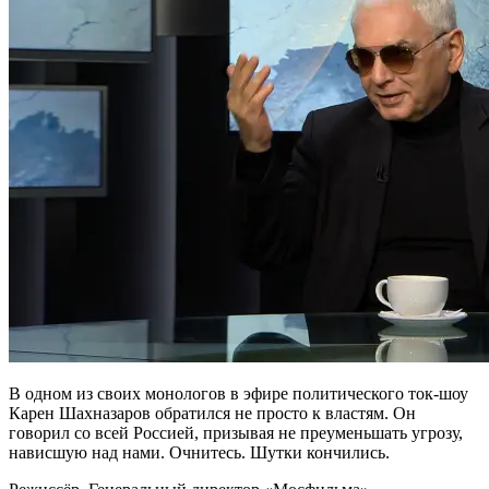
В одном из своих монологов в эфире политического ток-шоу
Карен Шахназаров обратился не просто к властям. Он
говорил со всей Россией, призывая не преуменьшать угрозу,
нависшую над нами. Очнитесь. Шутки кончились.