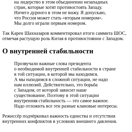
на лидерство в этом объединении незападных
стран, которые хотят противостоять Западу.
Ничего дурного в этом не вижу. Я допускаю,
что Россия может стать «вторым номером».
Мы долго играли первым номером.
Так Карен Шахназаров комментировал итоги саммита ШОС,
отмечая растущую роль Китая в противостоянии с Западом.
О внутренней стабильности
Прозвучали важные слова президента
о необходимой внутренней стабильности в стране
в той ситуации, в которой мы находимся.
А мы находимся в сложной ситуации, не надо
нам иллюзий. Действительно, это борьба
с Западом, от которой зависит наше
существование. Поэтому в этой ситуации
внутренняя стабильность — это самое важное.
Надо отложить все эти разные клановые интересы.
Режиссёр подчёркивал важность единства и отсутствия
внутренних конфликтов в условиях внешнего давления.