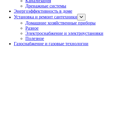
Канализация
menu
Дренажные системы
Энергоэффективность в доме
Show
Установка и ремонт сантехники
sub
Домашние хозяйственные приборы
menu
Разное
Электроснабжение и электроустановки
Полезное
Газоснабжение и газовые технологии