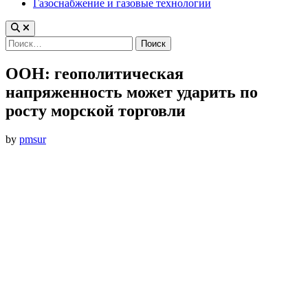
Газоснабжение и газовые технологии
Найти:
ООН: геополитическая
напряженность может ударить по
росту морской торговли
by
pmsur