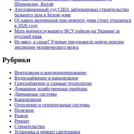
Шэньчжэне, Китай
Апелляционный суд США заблокировал строительство
бального зала в Белом доме
От каких материалов при ремонте дома стоит отказаться
в 2026 году
Мать военнослужащего ВСУ избили на Украине за
русский язык
Не мясо, а сахар? Ученые предложили новую версию
эволюции человеческого мозга
Рубрики
Вентиляция и кондиционирование
Водоснабжение и канализация
Газоснабжение и газовые технологии
Домашние хозяйственные приборы
Дренажные системы
Канализация
Отопление и отопительные системы
Полезное
Разное
Ремонт
Строительство
Установка и ремонт сантехники