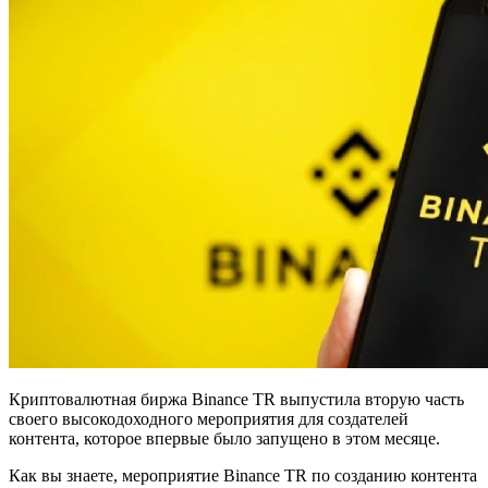
Криптовалютная биржа Binance TR выпустила вторую часть
своего высокодоходного мероприятия для создателей
контента, которое впервые было запущено в этом месяце.
Как вы знаете, мероприятие Binance TR по созданию контента