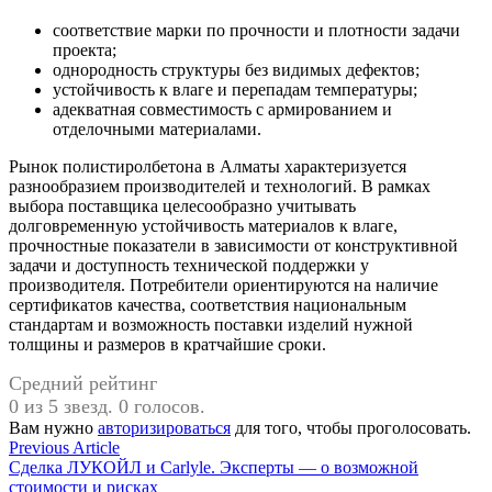
соответствие марки по прочности и плотности задачи
проекта;
однородность структуры без видимых дефектов;
устойчивость к влаге и перепадам температуры;
адекватная совместимость с армированием и
отделочными материалами.
Рынок полистиролбетона в Алматы характеризуется
разнообразием производителей и технологий. В рамках
выбора поставщика целесообразно учитывать
долговременную устойчивость материалов к влаге,
прочностные показатели в зависимости от конструктивной
задачи и доступность технической поддержки у
производителя. Потребители ориентируются на наличие
сертификатов качества, соответствия национальным
стандартам и возможность поставки изделий нужной
толщины и размеров в кратчайшие сроки.
Средний рейтинг
0 из 5 звезд. 0 голосов.
Вам нужно
авторизироваться
для того, чтобы проголосовать.
Навигация
Previous
Previous Article
article:
Сделка ЛУКОЙЛ и Carlyle. Эксперты — о возможной
по
стоимости и рисках