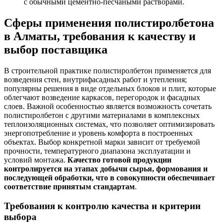
с обычными цементно-песчаными растворами.
Сферы применения полистиролбетона
в Алматы, требования к качеству и
выбор поставщика
В строительной практике полистиролбетон применяется для
возведения стен, внутрифасадных работ и утепления;
популярны решения в виде отдельных блоков и плит, которые
облегчают возведение каркасов, перегородок и фасадных
слоев. Важной особенностью является возможность сочетать
полистиролбетон с другими материалами в комплексных
теплоизоляционных системах, что позволяет оптимизировать
энергопотребление и уровень комфорта в построенных
объектах. Выбор конкретной марки зависит от требуемой
прочности, температурного диапазона эксплуатации и
условий монтажа.
Качество готовой продукции
контролируется на этапах добычи сырья, формования и
последующей обработки, что в совокупности обеспечивает
соответствие принятым стандартам
.
Требования к контролю качества и критерии
выбора