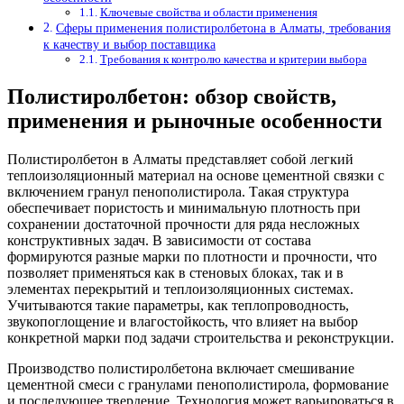
Ключевые свойства и области применения
Сферы применения полистиролбетона в Алматы, требования
к качеству и выбор поставщика
Требования к контролю качества и критерии выбора
Полистиролбетон: обзор свойств,
применения и рыночные особенности
Полистиролбетон в Алматы представляет собой легкий
теплоизоляционный материал на основе цементной связки с
включением гранул пенополистирола. Такая структура
обеспечивает пористость и минимальную плотность при
сохранении достаточной прочности для ряда несложных
конструктивных задач. В зависимости от состава
формируются разные марки по плотности и прочности, что
позволяет применяться как в стеновых блоках, так и в
элементах перекрытий и теплоизоляционных системах.
Учитываются такие параметры, как теплопроводность,
звукопоглощение и влагостойкость, что влияет на выбор
конкретной марки под задачи строительства и реконструкции.
Производство полистиролбетона включает смешивание
цементной смеси с гранулами пенополистирола, формование
и последующее твердение. Технология может варьироваться в