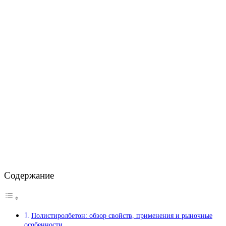
Содержание
Полистиролбетон: обзор свойств, применения и рыночные
особенности