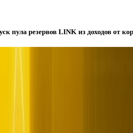
уск пула резервов LINK из доходов от к