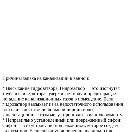
Причины запаха из канализации в ванной:
* Высыхание гидрозатвора: Гидрозатвор — это изогнутая
труба в сливе, которая удерживает воду и предотвращает
попадание канализационных газов в помещение. Если
гидрозатвор высыхает из-за недостаточного использования
или слива достаточно большой порции воды,
канализационные газы могут проникать в ванную комнату.
* Неправильно установленный или поврежденный сифон:
Сифон — это устройство под раковиной, которое создает
гидрозатвор. Если сифон установлен неправильно или