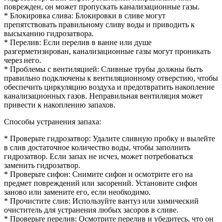
поврежден, он может пропускать канализационные газы.
* Блокировка слива: Блокировки в сливе могут
препятствовать правильному сливу воды и приводить к
высыханию гидрозатвора.
* Перелив: Если перелив в ванне или душе
разгерметизирован, канализационные газы могут проникать
через него.
* Проблемы с вентиляцией: Сливные трубы должны быть
правильно подключены к вентиляционному отверстию, чтобы
обеспечить циркуляцию воздуха и предотвратить накопление
канализационных газов. Неправильная вентиляция может
привести к накоплению запахов.
Способы устранения запаха:
* Проверьте гидрозатвор: Удалите сливную пробку и вылейте
в слив достаточное количество воды, чтобы заполнить
гидрозатвор. Если запах не исчез, может потребоваться
заменить гидрозатвор.
* Проверьте сифон: Снимите сифон и осмотрите его на
предмет повреждений или засорений. Установите сифон
заново или замените его, если необходимо.
* Прочистите слив: Используйте вантуз или химический
очиститель для устранения любых засоров в сливе.
* Проверьте перелив: Осмотрите перелив и убедитесь, что он