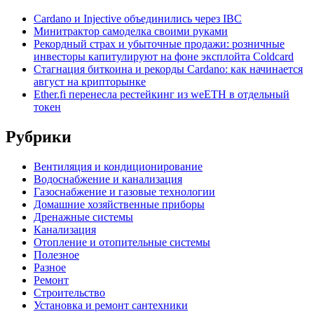
Cardano и Injective объединились через IBC
Минитрактор самоделка своими руками
Рекордный страх и убыточные продажи: розничные
инвесторы капитулируют на фоне эксплойта Coldcard
Стагнация биткоина и рекорды Cardano: как начинается
август на крипторынке
Ether.fi перенесла рестейкинг из weETH в отдельный
токен
Рубрики
Вентиляция и кондиционирование
Водоснабжение и канализация
Газоснабжение и газовые технологии
Домашние хозяйственные приборы
Дренажные системы
Канализация
Отопление и отопительные системы
Полезное
Разное
Ремонт
Строительство
Установка и ремонт сантехники