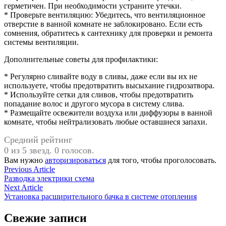
герметичен. При необходимости устраните утечки.
* Проверьте вентиляцию: Убедитесь, что вентиляционное
отверстие в ванной комнате не заблокировано. Если есть
сомнения, обратитесь к сантехнику для проверки и ремонта
системы вентиляции.
Дополнительные советы для профилактики:
* Регулярно сливайте воду в сливы, даже если вы их не
используете, чтобы предотвратить высыхание гидрозатвора.
* Используйте сетки для сливов, чтобы предотвратить
попадание волос и другого мусора в систему слива.
* Размещайте освежители воздуха или диффузоры в ванной
комнате, чтобы нейтрализовать любые оставшиеся запахи.
Средний рейтинг
0 из 5 звезд. 0 голосов.
Вам нужно
авторизироваться
для того, чтобы проголосовать.
Навигация
Previous
Previous Article
article:
Разводка электрики схема
по
Next
Next Article
записям
article:
Установка расширительного бачка в системе отопления
Свежие записи