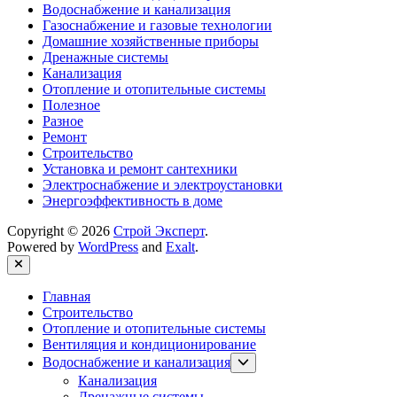
Водоснабжение и канализация
Газоснабжение и газовые технологии
Домашние хозяйственные приборы
Дренажные системы
Канализация
Отопление и отопительные системы
Полезное
Разное
Ремонт
Строительство
Установка и ремонт сантехники
Электроснабжение и электроустановки
Энергоэффективность в доме
Copyright © 2026
Строй Эксперт
.
Powered by
WordPress
and
Exalt
.
Close
Главная
Строительство
Отопление и отопительные системы
Вентиляция и кондиционирование
Show
Водоснабжение и канализация
sub
Канализация
menu
Дренажные системы