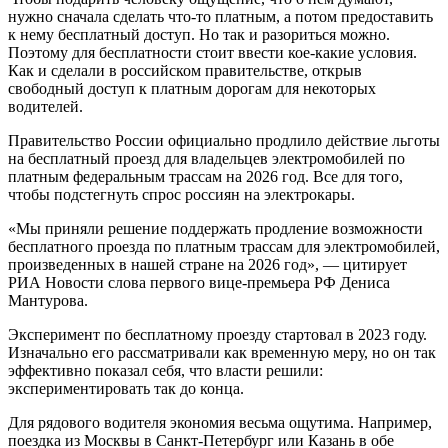
нужно сначала сделать что-то платным, а потом предоставить
к нему бесплатный доступ. Но так и разориться можно.
Поэтому для бесплатности стоит ввести кое-какие условия.
Как и сделали в российском правительстве, открыв
свободный доступ к платным дорогам для некоторых
водителей.
Правительство России официально продлило действие льготы
на бесплатный проезд для владельцев электромобилей по
платным федеральным трассам на 2026 год. Все для того,
чтобы подстегнуть спрос россиян на электрокары.
«Мы приняли решение поддержать продление возможности
бесплатного проезда по платным трассам для электромобилей,
произведенных в нашей стране на 2026 год», — цитирует
РИА Новости слова первого вице-премьера РФ Дениса
Мантурова.
Эксперимент по бесплатному проезду стартовал в 2023 году.
Изначально его рассматривали как временную меру, но он так
эффективно показал себя, что власти решили:
экспериментировать так до конца.
Для рядового водителя экономия весьма ощутима. Например,
поездка из Москвы в Санкт-Петербург или Казань в обе