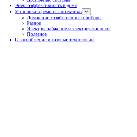
Энергоэффективность в доме
Show
Установка и ремонт сантехники
sub
Домашние хозяйственные приборы
menu
Разное
Электроснабжение и электроустановки
Полезное
Газоснабжение и газовые технологии