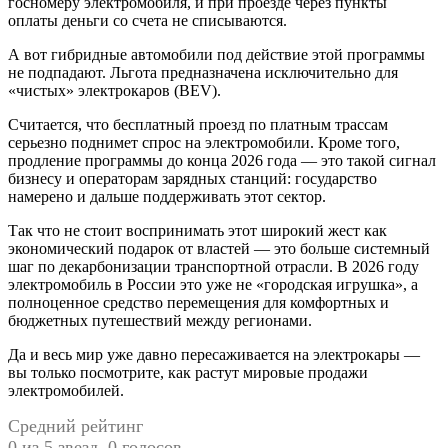
госномеру электромобиля, и при проезде через пункты
оплаты деньги со счета не списываются.
А вот гибридные автомобили под действие этой программы
не подпадают. Льгота предназначена исключительно для
«чистых» электрокаров (BEV).
Считается, что бесплатный проезд по платным трассам
серьезно поднимет спрос на электромобили. Кроме того,
продление программы до конца 2026 года — это такой сигнал
бизнесу и операторам зарядных станций: государство
намерено и дальше поддерживать этот сектор.
Так что не стоит воспринимать этот широкий жест как
экономический подарок от властей — это больше системный
шаг по декарбонизации транспортной отрасли. В 2026 году
электромобиль в России это уже не «городская игрушка», а
полноценное средство перемещения для комфортных и
бюджетных путешествий между регионами.
Да и весь мир уже давно пересаживается на электрокары —
вы только посмотрите, как растут мировые продажи
электромобилей.
Средний рейтинг
0 из 5 звезд. 0 голосов.