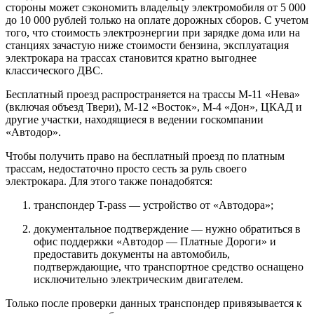
стороны может сэкономить владельцу электромобиля от 5 000
до 10 000 рублей только на оплате дорожных сборов. С учетом
того, что стоимость электроэнергии при зарядке дома или на
станциях зачастую ниже стоимости бензина, эксплуатация
электрокара на трассах становится кратно выгоднее
классического ДВС.
Бесплатный проезд распространяется на трассы М-11 «Нева»
(включая объезд Твери), М-12 «Восток», М-4 «Дон», ЦКАД и
другие участки, находящиеся в ведении госкомпании
«Автодор».
Чтобы получить право на бесплатный проезд по платным
трассам, недостаточно просто сесть за руль своего
электрокара. Для этого также понадобятся:
транспондер T-pass — устройство от «Автодора»;
документальное подтверждение — нужно обратиться в
офис поддержки «Автодор — Платные Дороги» и
предоставить документы на автомобиль,
подтверждающие, что транспортное средство оснащено
исключительно электрическим двигателем.
Только после проверки данных транспондер привязывается к