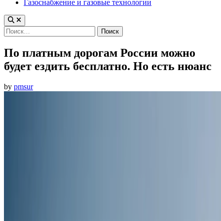
Газоснабжение и газовые технологии
Найти:
По платным дорогам России можно
будет ездить бесплатно. Но есть нюанс
by
pmsur