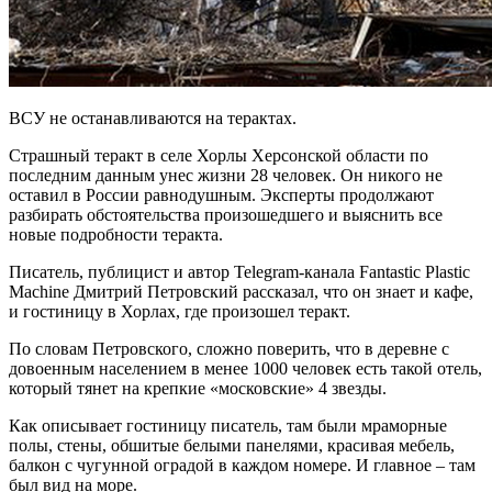
ВСУ не останавливаются на терактах.
Страшный теракт в селе Хорлы Херсонской области по
последним данным унес жизни 28 человек. Он никого не
оставил в России равнодушным. Эксперты продолжают
разбирать обстоятельства произошедшего и выяснить все
новые подробности теракта.
Писатель, публицист и автор Telegram-канала Fantastic Plastic
Machine Дмитрий Петровский рассказал, что он знает и кафе,
и гостиницу в Хорлах, где произошел теракт.
По словам Петровского, сложно поверить, что в деревне с
довоенным населением в менее 1000 человек есть такой отель,
который тянет на крепкие «московские» 4 звезды.
Как описывает гостиницу писатель, там были мраморные
полы, стены, обшитые белыми панелями, красивая мебель,
балкон с чугунной оградой в каждом номере. И главное – там
был вид на море.