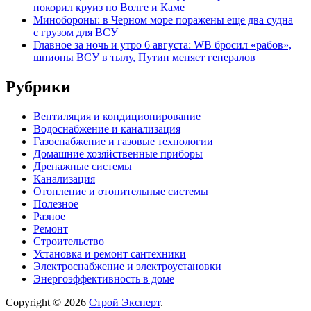
покорил круиз по Волге и Каме
Минобороны: в Черном море поражены еще два судна
с грузом для ВСУ
Главное за ночь и утро 6 августа: WB бросил «рабов»,
шпионы ВСУ в тылу, Путин меняет генералов
Рубрики
Вентиляция и кондиционирование
Водоснабжение и канализация
Газоснабжение и газовые технологии
Домашние хозяйственные приборы
Дренажные системы
Канализация
Отопление и отопительные системы
Полезное
Разное
Ремонт
Строительство
Установка и ремонт сантехники
Электроснабжение и электроустановки
Энергоэффективность в доме
Copyright © 2026
Строй Эксперт
.