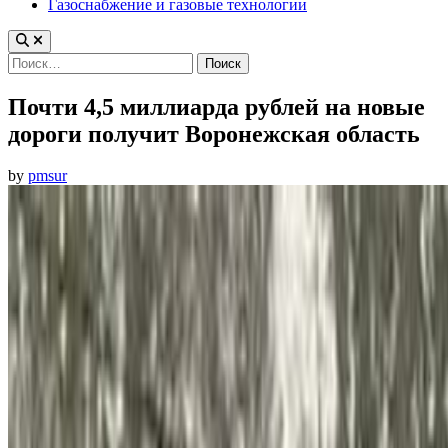
Газоснабжение и газовые технологии
Найти:
Почти 4,5 миллиарда рублей на новые
дороги получит Воронежская область
by
pmsur