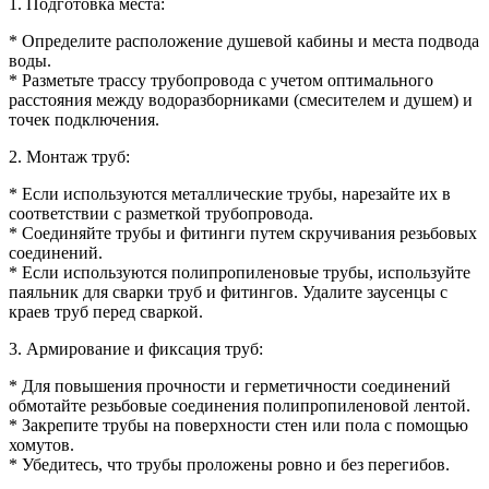
1. Подготовка места:
* Определите расположение душевой кабины и места подвода
воды.
* Разметьте трассу трубопровода с учетом оптимального
расстояния между водоразборниками (смесителем и душем) и
точек подключения.
2. Монтаж труб:
* Если используются металлические трубы, нарезайте их в
соответствии с разметкой трубопровода.
* Соединяйте трубы и фитинги путем скручивания резьбовых
соединений.
* Если используются полипропиленовые трубы, используйте
паяльник для сварки труб и фитингов. Удалите заусенцы с
краев труб перед сваркой.
3. Армирование и фиксация труб:
* Для повышения прочности и герметичности соединений
обмотайте резьбовые соединения полипропиленовой лентой.
* Закрепите трубы на поверхности стен или пола с помощью
хомутов.
* Убедитесь, что трубы проложены ровно и без перегибов.