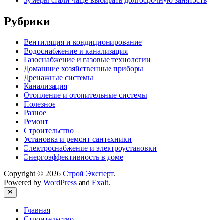
Зумеры стали чаще выбирать долгосрочную занятость
Рубрики
Вентиляция и кондиционирование
Водоснабжение и канализация
Газоснабжение и газовые технологии
Домашние хозяйственные приборы
Дренажные системы
Канализация
Отопление и отопительные системы
Полезное
Разное
Ремонт
Строительство
Установка и ремонт сантехники
Электроснабжение и электроустановки
Энергоэффективность в доме
Copyright © 2026
Строй Эксперт
.
Powered by
WordPress
and
Exalt
.
Close
Главная
Строительство