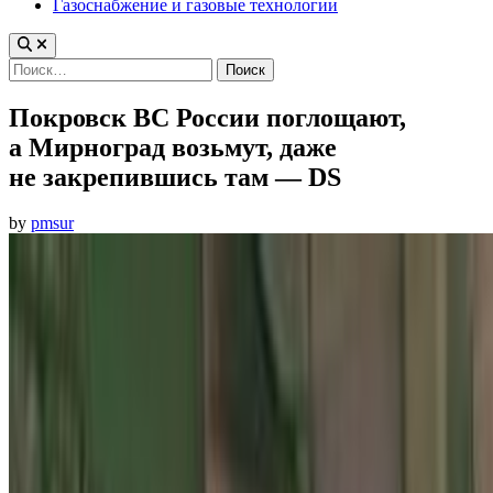
Газоснабжение и газовые технологии
Найти:
Покровск ВС России поглощают,
а Мирноград возьмут, даже
не закрепившись там — DS
by
pmsur