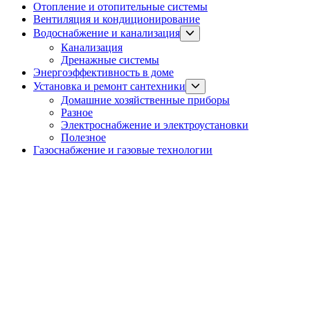
Отопление и отопительные системы
Вентиляция и кондиционирование
Show
Водоснабжение и канализация
sub
Канализация
menu
Дренажные системы
Энергоэффективность в доме
Show
Установка и ремонт сантехники
sub
Домашние хозяйственные приборы
menu
Разное
Электроснабжение и электроустановки
Полезное
Газоснабжение и газовые технологии