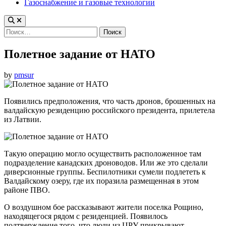
Газоснабжение и газовые технологии
Найти:
Полетное задание от НАТО
by
pmsur
Появились предположения, что часть дронов, брошенных на
валдайскую резиденцию российского президента, прилетела
из Латвии.
Такую операцию могло осуществить расположенное там
подразделение канадских дроноводов. Или же это сделали
диверсионные группы. Беспилотники сумели подлететь к
Валдайскому озеру, где их поразила размещенная в этом
районе ПВО.
О воздушном бое рассказывают жители поселка Рощино,
находящегося рядом с резиденцией. Появилось
подтверждение того, что люди из ЦРУ прикрывают