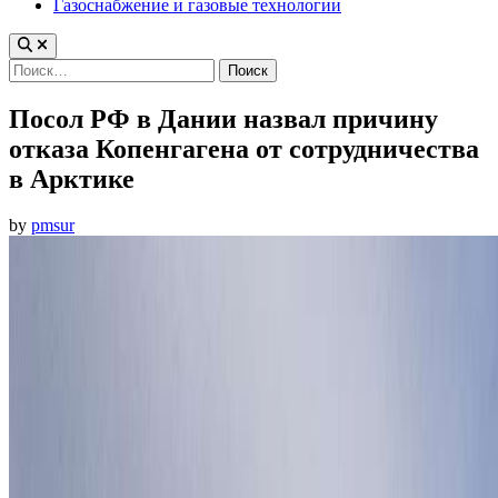
Газоснабжение и газовые технологии
Найти:
Посол РФ в Дании назвал причину
отказа Копенгагена от сотрудничества
в Арктике
by
pmsur