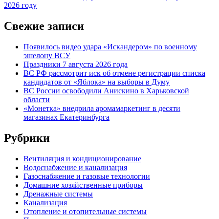
2026 году
Свежие записи
Появилось видео удара «Искандером» по военному
эшелону ВСУ
Праздники 7 августа 2026 года
ВС РФ рассмотрит иск об отмене регистрации списка
кандидатов от «Яблока» на выборы в Думу
ВС России освободили Анискино в Харьковской
области
«Монетка» внедрила аромамаркетинг в десяти
магазинах Екатеринбурга
Рубрики
Вентиляция и кондиционирование
Водоснабжение и канализация
Газоснабжение и газовые технологии
Домашние хозяйственные приборы
Дренажные системы
Канализация
Отопление и отопительные системы