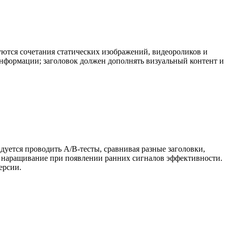
ются сочетания статических изображений, видеороликов и
информации; заголовок должен дополнять визуальный контент и
дуется проводить A/B-тесты, сравнивая разные заголовки,
 наращивание при появлении ранних сигналов эффективности.
ерсии.