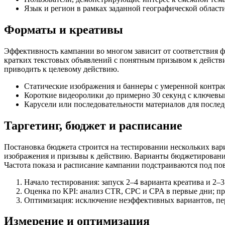
Язык и регион в рамках заданной географической области
Форматы и креативы
Эффективность кампании во многом зависит от соответствия ф
кратких текстовых объявлений с понятным призывом к действи
приводить к целевому действию.
Статические изображения и баннеры с умеренной контра
Короткие видеоролики до примерно 30 секунд с ключевы
Карусели или последовательности материалов для послед
Таргетинг, бюджет и расписание
Постановка бюджета строится на тестировании нескольких вари
изображения и призывы к действию. Варианты бюджетировани
Частота показа и расписание кампании подстраиваются под по
Начало тестирования: запуск 2–4 варианта креатива и 2–3
Оценка по KPI: анализ CTR, CPC и CPA в первые дни; пр
Оптимизация: исключение неэффективных вариантов, пер
Измерение и оптимизация