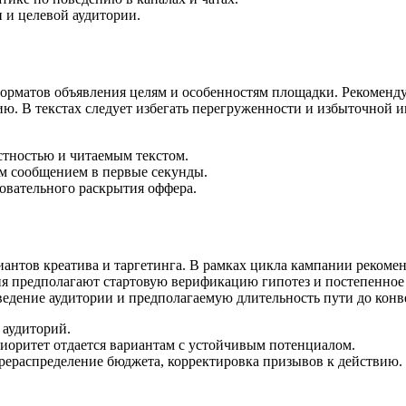
 и целевой аудитории.
орматов объявления целям и особенностям площадки. Рекоменду
ю. В текстах следует избегать перегруженности и избыточной 
стностью и читаемым текстом.
м сообщением в первые секунды.
овательного раскрытия оффера.
антов креатива и таргетинга. В рамках цикла кампании рекомен
я предполагают стартовую верификацию гипотез и постепенное
ведение аудитории и предполагаемую длительность пути до конв
 аудиторий.
иоритет отдается вариантам с устойчивым потенциалом.
ераспределение бюджета, корректировка призывов к действию.