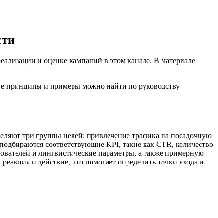
сти
еализации и оценке кампаний в этом канале. В материале
ые принципы и примеры можно найти по руководству
еляют три группы целей: привлечение трафика на посадочную
 подбираются соответствующие KPI, такие как CTR, количество
ьзователей и лингвистические параметры, а также примерную
реакция и действие, что помогает определить точки входа и