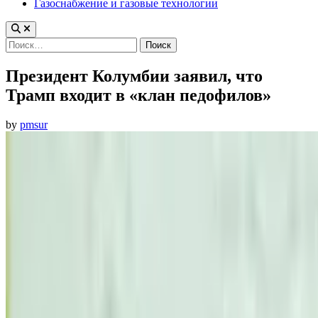
Газоснабжение и газовые технологии
Найти:
Президент Колумбии заявил, что
Трамп входит в «клан педофилов»
by
pmsur