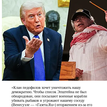
«Клан педофилов хочет уничтожить нашу
демократию. Чтобы список Эпштейна не был
обнародован, они посылают военные корабли
убивать рыбаков и угрожают нашему соседу
(Венесуэле — «Газета.Ru») вторжением из-за его