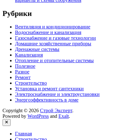
варианты и схемы сооружения
Рубрики
Вентиляция и кондиционирование
Водоснабжение и канализация
Газоснабжение и газовые технологии
Домашние хозяйственные приборы
Дренажные системы
Канализация
Отопление и отопительные системы
Полезное
Разное
Ремонт
Строительство
Установка и ремонт сантехники
Электроснабжение и электроустановки
Энергоэффективность в доме
Copyright © 2026
Строй Эксперт
.
Powered by
WordPress
and
Exalt
.
Close
Главная
Строительство