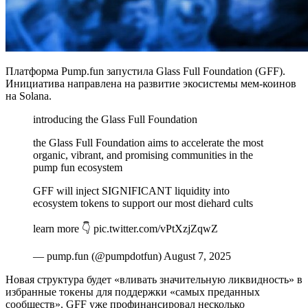
Платформа Pump.fun запустила Glass Full Foundation (GFF).
Инициатива направлена на развитие экосистемы мем-коинов
на Solana.
introducing the Glass Full Foundation
the Glass Full Foundation aims to accelerate the most
organic, vibrant, and promising communities in the
pump fun ecosystem
GFF will inject SIGNIFICANT liquidity into
ecosystem tokens to support our most diehard cults
learn more 👇 pic.twitter.com/vPtXzjZqwZ
— pump.fun (@pumpdotfun) August 7, 2025
Новая структура будет «вливать значительную ликвидность» в
избранные токены для поддержки «самых преданных
сообществ». GFF уже профинансировал несколько