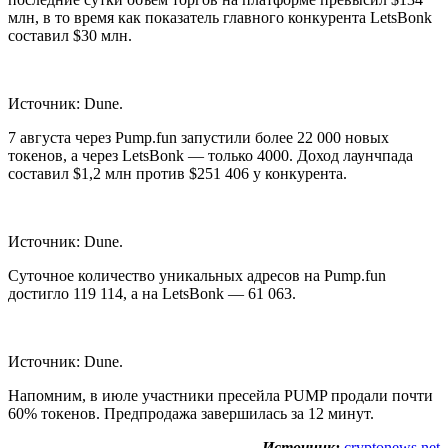
млн, в то время как показатель главного конкурента LetsBonk
составил $30 млн.
Источник: Dune.
7 августа через Pump.fun запустили более 22 000 новых
токенов, а через LetsBonk — только 4000. Доход лаунчпада
составил $1,2 млн против $251 406 у конкурента.
Источник: Dune.
Суточное количество уникальных адресов на Pump.fun
достигло 119 114, а на LetsBonk — 61 063.
Источник: Dune.
Напомним, в июле участники пресейла PUMP продали почти
60% токенов. Предпродажа завершилась за 12 минут.
Источник:
cryptonews.net