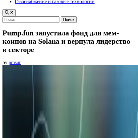
Газоснабжение и газовые технологии
Найти:
Pump.fun запустила фонд для мем-
коинов на Solana и вернула лидерство
в секторе
by
pmsur