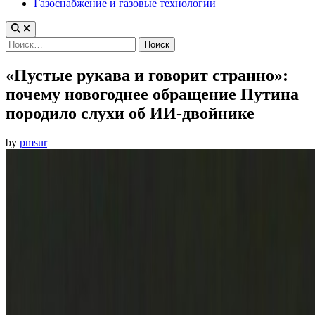
Газоснабжение и газовые технологии
Найти:
«Пустые рукава и говорит странно»:
почему новогоднее обращение Путина
породило слухи об ИИ-двойнике
by
pmsur