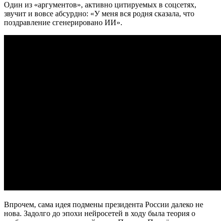
Один из «аргументов», активно цитируемых в соцсетях,
звучит и вовсе абсурдно: «У меня вся родня сказала, что
поздравление сгенерировано ИИ».
Впрочем, сама идея подмены президента России далеко не
нова. Задолго до эпохи нейросетей в ходу была теория о