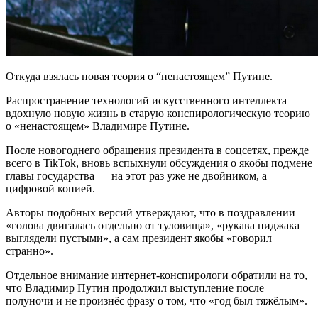
Откуда взялась новая теория о “ненастоящем” Путине.
Распространение технологий искусственного интеллекта
вдохнуло новую жизнь в старую конспирологическую теорию
о «ненастоящем» Владимире Путине.
После новогоднего обращения президента в соцсетях, прежде
всего в TikTok, вновь вспыхнули обсуждения о якобы подмене
главы государства — на этот раз уже не двойником, а
цифровой копией.
Авторы подобных версий утверждают, что в поздравлении
«голова двигалась отдельно от туловища», «рукава пиджака
выглядели пустыми», а сам президент якобы «говорил
странно».
Отдельное внимание интернет-конспирологи обратили на то,
что Владимир Путин продолжил выступление после
полуночи и не произнёс фразу о том, что «год был тяжёлым».