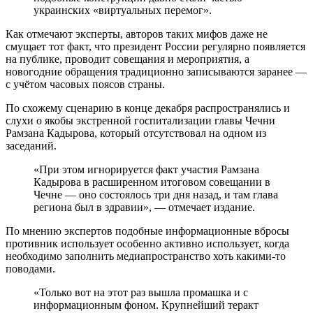
украинских «виртуальных перемог».
Как отмечают эксперты, авторов таких мифов даже не
смущает тот факт, что президент России регулярно появляется
на публике, проводит совещания и мероприятия, а
новогодние обращения традиционно записываются заранее —
с учётом часовых поясов страны.
По схожему сценарию в конце декабря распространялись и
слухи о якобы экстренной госпитализации главы Чечни
Рамзана Кадырова, который отсутствовал на одном из
заседаний.
«При этом игнорируется факт участия Рамзана
Кадырова в расширенном итоговом совещании в
Чечне — оно состоялось три дня назад, и там глава
региона был в здравии», — отмечает издание.
По мнению экспертов подобные информационные вбросы
противник использует особенно активно использует, когда
необходимо заполнить медиапространство хоть какими-то
поводами.
«Только вот на этот раз вышла промашка и с
информационным фоном. Крупнейший теракт