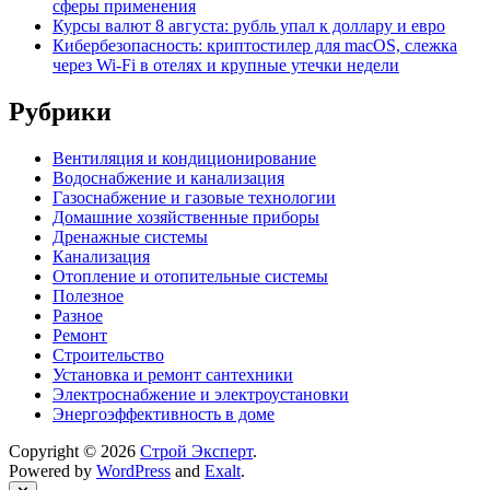
сферы применения
Курсы валют 8 августа: рубль упал к доллару и евро
Кибербезопасность: криптостилер для macOS, слежка
через Wi-Fi в отелях и крупные утечки недели
Рубрики
Вентиляция и кондиционирование
Водоснабжение и канализация
Газоснабжение и газовые технологии
Домашние хозяйственные приборы
Дренажные системы
Канализация
Отопление и отопительные системы
Полезное
Разное
Ремонт
Строительство
Установка и ремонт сантехники
Электроснабжение и электроустановки
Энергоэффективность в доме
Copyright © 2026
Строй Эксперт
.
Powered by
WordPress
and
Exalt
.