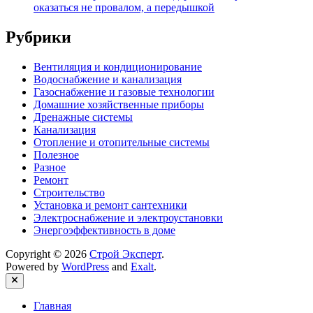
оказаться не провалом, а передышкой
Рубрики
Вентиляция и кондиционирование
Водоснабжение и канализация
Газоснабжение и газовые технологии
Домашние хозяйственные приборы
Дренажные системы
Канализация
Отопление и отопительные системы
Полезное
Разное
Ремонт
Строительство
Установка и ремонт сантехники
Электроснабжение и электроустановки
Энергоэффективность в доме
Copyright © 2026
Строй Эксперт
.
Powered by
WordPress
and
Exalt
.
Close
Главная