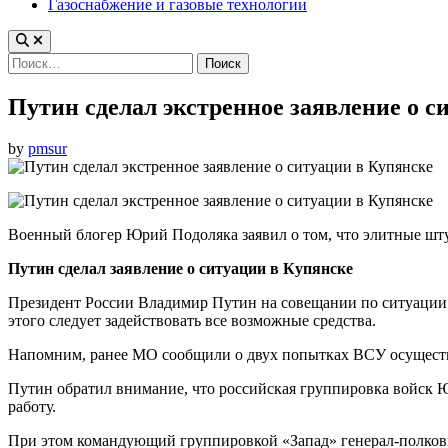
Газоснабжение и газовые технологии
Найти:
Путин сделал экстренное заявление о с
by
pmsur
Военный блогер Юрий Подоляка заявил о том, что элитные ш
Путин сделал заявление о ситуации в Купянске
Президент России Владимир Путин на совещании по ситуации 
этого следует задействовать все возможные средства.
Напомним, ранее МО сообщили о двух попытках ВСУ осуществи
Путин обратил внимание, что российская группировка войск 
работу.
При этом командующий группировкой «Запад» генерал-полковн