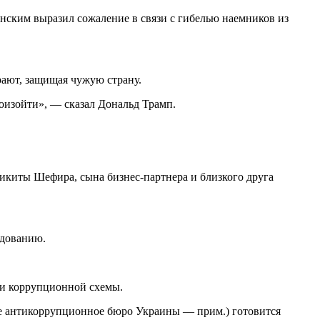
нским выразил сожаление в связи с гибелью наемников из
рают, защищая чужую страну.
оизойти», — сказал Дональд Трамп.
икиты Шефира, сына бизнес-партнера и близкого друга
едованию.
ии коррупционной схемы.
е антикоррупционное бюро Украины — прим.) готовится