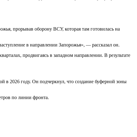
ожья, прорывав оборону ВСУ, которая там готовилась на
аступление в направлении Запорожья», — рассказал он.
варталах, продвигаясь в западном направлении. В результате
й в 2026 году. Он подчеркнул, что создание буферной зоны
етров по линии фронта.