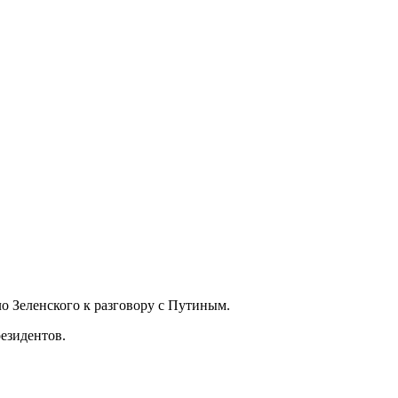
ло Зеленского к разговору с Путиным.
езидентов.