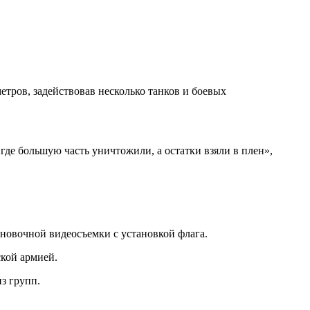
тров, задействовав несколько танков и боевых
де большую часть уничтожили, а остатки взяли в плен»,
новочной видеосъемки с установкой флага.
кой армией.
з групп.