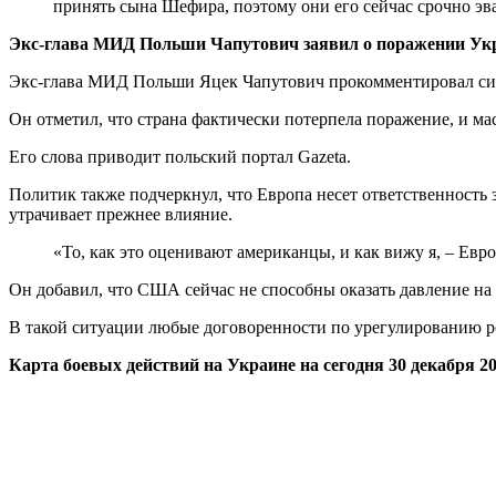
принять сына Шефира, поэтому они его сейчас срочно эв
Экс-глава МИД Польши Чапутович заявил о поражении У
Экс-глава МИД Польши Яцек Чапутович прокомментировал си
Он отметил, что страна фактически потерпела поражение, и ма
Его слова приводит польский портал Gazeta.
Политик также подчеркнул, что Европа несет ответственность 
утрачивает прежнее влияние.
«То, как это оценивают американцы, и как вижу я, – Евр
Он добавил, что США сейчас не способны оказать давление на
В такой ситуации любые договоренности по урегулированию ро
Карта боевых действий на Украине на сегодня 30 декабря 20