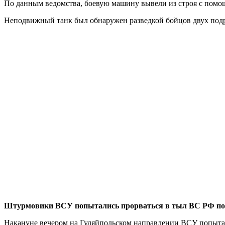
По данным ведомства, боевую машину вывели из строя с помо
Неподвижный танк был обнаружен разведкой бойцов двух подра
Штурмовики ВСУ попытались прорваться в тыл ВС РФ по
Накануне вечером на Гуляйпольском направлении ВСУ попыта