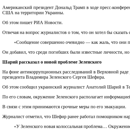
Американский президент Дональд Трамп в ходе пресс-конфере
США на территории Украины.
Об этом пишет РИА Новости.
Отвечая на вопрос журналистов о том, что он хотел бы сказат
«Сообщение совершенно очевидно — как жаль, что они по
Он добавил, что среди погибших были известные личности, но 
Шарий рассказал о новой проблеме Зеленского
На фоне антикоррупционных расследований в Верховной раде 
президента Владимира Зеленского Сергея Шефира.
Об этом сообщил украинский журналист Анатолий Шарий в Te
По его словам, окружение Зеленского располагает информаци
В связи с этим принимаются срочные меры по его эвакуации.
Журналист отметил, что Шефир ранее работал помощником нар
«У Зеленского новая колоссальная проблема… Окружени