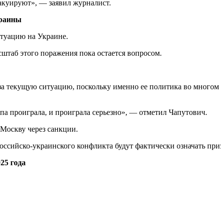
акуируют», — заявил журналист.
краины
туацию на Украине.
сштаб этого поражения пока остается вопросом.
за текущую ситуацию, поскольку именно ее политика во многом 
опа проиграла, и проиграла серьезно», — отметил Чапутович.
 Москву через санкции.
ссийско-украинского конфликта будут фактически означать при
25 года