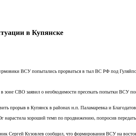
итуации в Купянске
турмовики ВСУ попытались прорваться в тыл ВС РФ под Гуляйп
в зоне СВО заявил о необходимости пресекать попытки ВСУ по
ть прорыв в Купянск в районах н.п. Паламаревка и Благодатов
Юг нарастила хороший темп по продвижению, попросив передат
ик Сергей Кузовлев сообщил, что формирования ВСУ на востоке