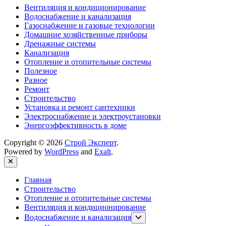
Вентиляция и кондиционирование
Водоснабжение и канализация
Газоснабжение и газовые технологии
Домашние хозяйственные приборы
Дренажные системы
Канализация
Отопление и отопительные системы
Полезное
Разное
Ремонт
Строительство
Установка и ремонт сантехники
Электроснабжение и электроустановки
Энергоэффективность в доме
Copyright © 2026
Строй Эксперт
.
Powered by
WordPress
and
Exalt
.
Close
Главная
Строительство
Отопление и отопительные системы
Вентиляция и кондиционирование
Show
Водоснабжение и канализация
sub